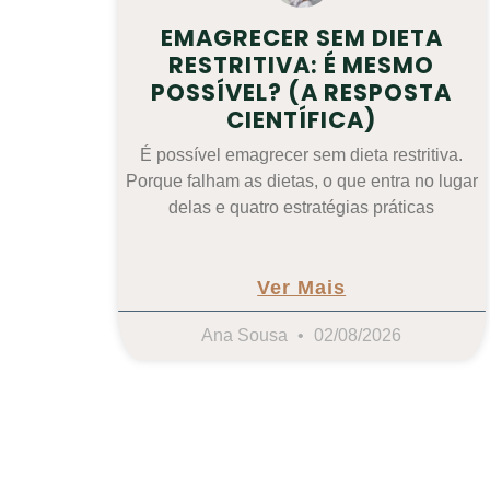
EMAGRECER SEM DIETA
RESTRITIVA: É MESMO
POSSÍVEL? (A RESPOSTA
CIENTÍFICA)
É possível emagrecer sem dieta restritiva.
Porque falham as dietas, o que entra no lugar
delas e quatro estratégias práticas
Ver Mais
Ana Sousa
02/08/2026