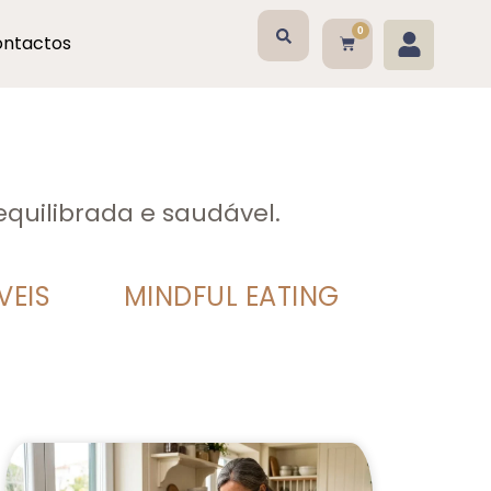
0
ntactos
equilibrada e saudável.
VEIS
MINDFUL EATING