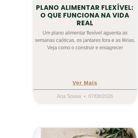
PLANO ALIMENTAR FLEXÍVEL:
O QUE FUNCIONA NA VIDA
REAL
Um plano alimentar flexível aguenta as
semanas caóticas, os jantares fora e as férias.
Veja como o construir e emagrecer
Ver Mais
Ana Sousa
07/08/2026