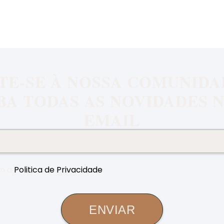
TE-SE À NOSSA COMUNIDA
BA TODAS AS NOVIDADES N
EMAIL
m a
Politica de Privacidade
.
ENVIAR