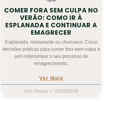
COMER FORA SEM CULPA NO
VERÃO: COMO IR À
ESPLANADA E CONTINUAR A
EMAGRECER
Esplanada, restaurante ou churrasco. Cinco
decisões práticas para comer fora sem culpa e
sem interromper o seu processo de
emagrecimento.
Ver Mais
Ana Sousa
02/08/2026