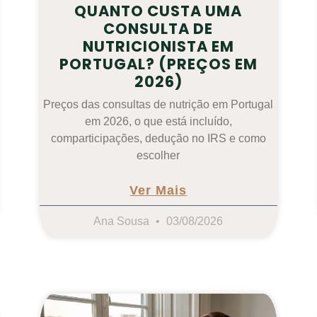
QUANTO CUSTA UMA
CONSULTA DE
NUTRICIONISTA EM
PORTUGAL? (PREÇOS EM
2026)
Preços das consultas de nutrição em Portugal
em 2026, o que está incluído,
comparticipações, dedução no IRS e como
escolher
Ver Mais
Ana Sousa
03/08/2026