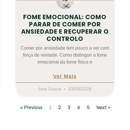
FOME EMOCIONAL: COMO
PARAR DE COMER POR
ANSIEDADE E RECUPERAR O
CONTROLO
Comer por ansiedade tem pouco a ver com
força de vontade. Como distinguir a fome
emocional da fome física e
Ver Mais
Ana Sousa
03/08/2026
2
3
4
5
Next »
« Previous
1