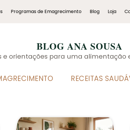
as
Programas de Emagrecimento
Blog
Loja
Co
BLOG ANA SOUSA
as e orientações para uma alimentação 
MAGRECIMENTO
RECEITAS SAUDÁ