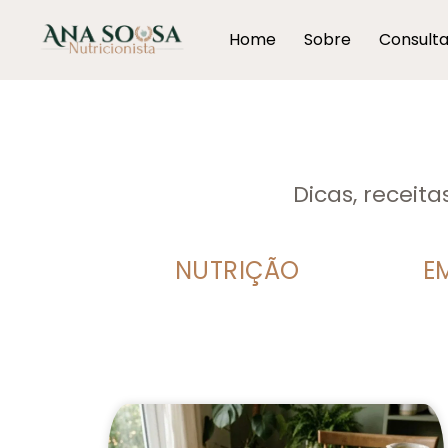
Home
Sobre
Consult
Dicas, receit
NUTRIÇÃO
E