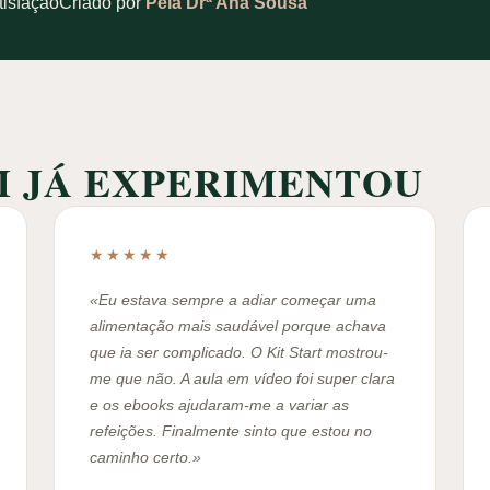
tisfação
Criado por
Pela Drª Ana Sousa
M JÁ EXPERIMENTOU
★★★★★
«Eu estava sempre a adiar começar uma
alimentação mais saudável porque achava
que ia ser complicado. O Kit Start mostrou-
me que não. A aula em vídeo foi super clara
e os ebooks ajudaram-me a variar as
refeições. Finalmente sinto que estou no
caminho certo.»