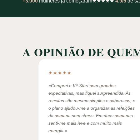
+3.000
mulheres já começaram
★★★★★
4.9/5
de sa
A OPINIÃO DE QUE
★★★★★
«Comprei o Kit Start sem grandes
expectativas, mas fiquei surpreendida. As
receitas são mesmo simples e saborosas, e
o plano ajudou-me a organizar as refeições
da semana sem stress. Em duas semanas
senti-me mais leve e com muito mais
energia.»