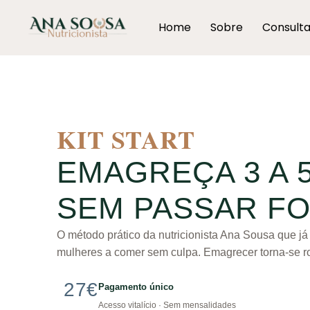
Home
Sobre
Consult
KIT START
EMAGREÇA 3 A 
SEM PASSAR F
O método prático da nutricionista Ana Sousa que j
mulheres a comer sem culpa. Emagrecer torna-se rot
27€
Pagamento único
Acesso vitalício · Sem mensalidades