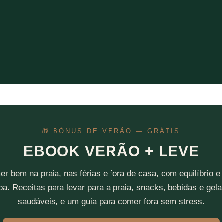
🎁 BÓNUS DE VERÃO — GRÁTIS
EBOOK VERÃO + LEVE
r bem na praia, nas férias e fora de casa, com equilíbrio 
pa. Receitas para levar para a praia, snacks, bebidas e gel
saudáveis, e um guia para comer fora sem stress.