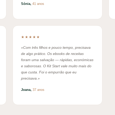
Sónia,
41 anos
★★★★★
«Com três filhos e pouco tempo, precisava
de algo prático. Os ebooks de receitas
foram uma salvação — rápidas, económicas
e saborosas. O Kit Start vale muito mais do
que custa. Foi o empurrão que eu
precisava.»
Joana,
37 anos