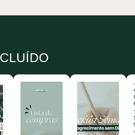
NCLUÍDO