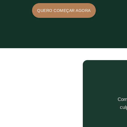
QUERO COMEÇAR AGORA
Come
cul