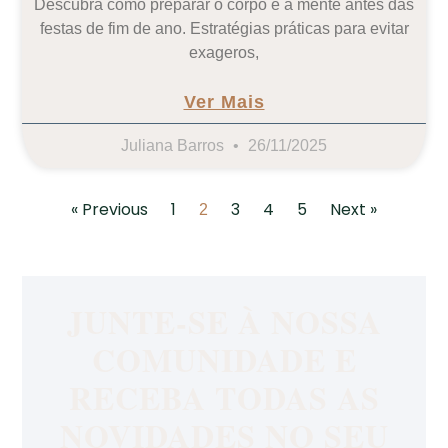
Descubra como preparar o corpo e a mente antes das
festas de fim de ano. Estratégias práticas para evitar
exageros,
Ver Mais
Juliana Barros
26/11/2025
« Previous
1
3
4
5
Next »
2
JUNTE-SE À NOSSA
COMUNIDADE E
RECEBA TODAS AS
NOVIDADES NO SEU