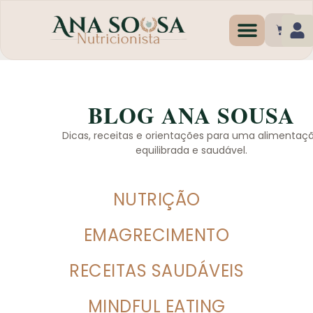
Programas de Emagr
BLOG ANA SOUSA
Dicas, receitas e orientações para uma alimentaç
equilibrada e saudável.
NUTRIÇÃO
EMAGRECIMENTO
RECEITAS SAUDÁVEIS
MINDFUL EATING