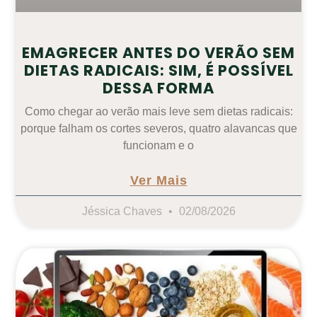
EMAGRECER ANTES DO VERÃO SEM
DIETAS RADICAIS: SIM, É POSSÍVEL
DESSA FORMA
Como chegar ao verão mais leve sem dietas radicais:
porque falham os cortes severos, quatro alavancas que
funcionam e o
Ver Mais
Jéssica Chaves
02/08/2026