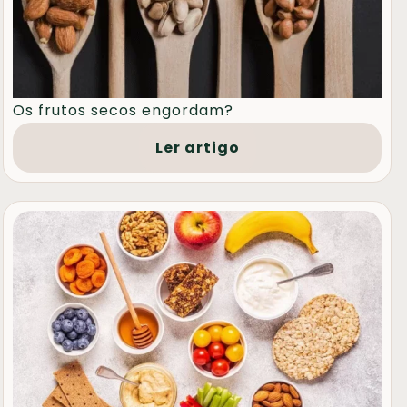
Os frutos secos engordam?
Ler artigo