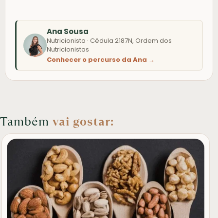
Ana Sousa
Nutricionista · Cédula 2187N, Ordem dos
Nutricionistas
Conhecer o percurso da Ana →
Também
vai gostar: