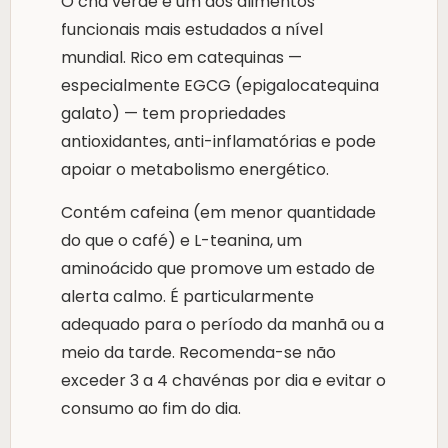
O chá verde é um dos alimentos
funcionais mais estudados a nível
mundial. Rico em catequinas —
especialmente EGCG (epigalocatequina
galato) — tem propriedades
antioxidantes, anti-inflamatórias e pode
apoiar o metabolismo energético.
Contém cafeina (em menor quantidade
do que o café) e L-teanina, um
aminoácido que promove um estado de
alerta calmo. É particularmente
adequado para o período da manhã ou a
meio da tarde. Recomenda-se não
exceder 3 a 4 chavénas por dia e evitar o
consumo ao fim do dia.