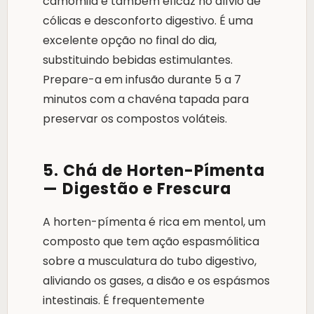
camomila é também eficaz no alívio de
cólicas e desconforto digestivo. É uma
excelente opção no final do dia,
substituindo bebidas estimulantes.
Prepare-a em infusão durante 5 a 7
minutos com a chavéna tapada para
preservar os compostos voláteis.
5. Chá de Horten-Pímenta
— Digestão e Frescura
A horten-pímenta é rica em mentol, um
composto que tem ação espasmólitica
sobre a musculatura do tubo digestivo,
aliviando os gases, a disão e os espásmos
intestinais. É frequentemente