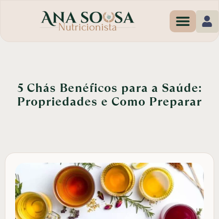
Programas de Em
5 Chás Benéficos para a Saúde:
Propriedades e Como Preparar