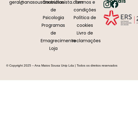
Sociais
geral@anasousanutricionista.com
Consultas
Termos e
de
condições
Psicologia
Política de
Programas
cookies
de
Livro de
Emagrecimento
reclamações
Loja
© Copyright 2025 – Ana Matos Sousa Unip Lda | Todos os direitos reservados