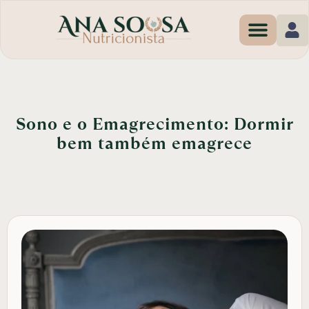
Programas de Em
Sono e o Emagrecimento: Dormir
bem também emagrece