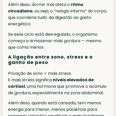
Além disso, dormir mal afeta o
ritmo
circadiano
, ou seja, o “relógio interno” do corpo,
que coordena tudo: da digestão ao gasto
energético.
Se esse ciclo está desregulado, o organismo
começa a armazenar mais gordura — mesmo
que coma menos.
A ligação entre sono, stress e o
ganho de peso
Privação de sono = mais stress.
E mais stress significa
níveis elevados de
cortisol
, uma hormona que promove o acúmulo
de gordura, especialmente na zona abdominal.
Além disso, quando está cansada, tem menos
energia para treinar, menos paciência para
preparar refeições saudáveis e mais tendência