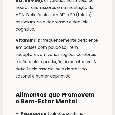
B12, B9 e B6):
envolvidas na síntese de
neurotransmissores e na metilação do
ADN. Deficiências em B12 e B9 (folato)
associam-se a depressão e declínio
cognitivo.
Vitamina D:
frequentemente deficiente
em países com pouco sol, tem
receptores em várias regiões cerebrais
e influencia a produção de serotonina. A
deficiência associa-se a depressão
sazonal e humor deprimido.
Alimentos que Promovem
o Bem-Estar Mental
Peixe gordo
(salmão, sardinha,