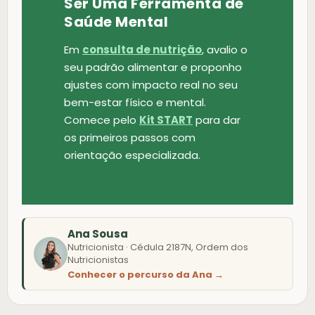
Ser Uma Ferramenta de
Saúde Mental
Em
consulta de nutrição
, avalio o
seu padrão alimentar e proponho
ajustes com impacto real no seu
bem-estar físico e mental.
Comece pelo
Kit START
para dar
os primeiros passos com
orientação especializada.
Ana Sousa
Nutricionista · Cédula 2187N, Ordem dos
Nutricionistas
Conhecer o percurso da Ana →