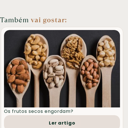
Também
vai gostar:
Os frutos secos engordam?
Ler artigo