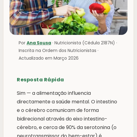
Por
Ana Sousa
· Nutricionista (Cédula 2187N) ·
Inscrita na Ordem dos Nutricionistas ·
Actualizado em Março 2026
Resposta Rápida
Sim — a alimentação influencia
directamente a saúde mental. O intestino
e o cérebro comunicam de forma
bidirecional através do eixo intestino-
cérebro, e cerca de 90% da serotonina (o
neurotransmissor do bem-estar) é