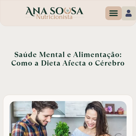
Programas de Em
Saúde Mental e Alimentação:
Como a Dieta Afecta o Cérebro