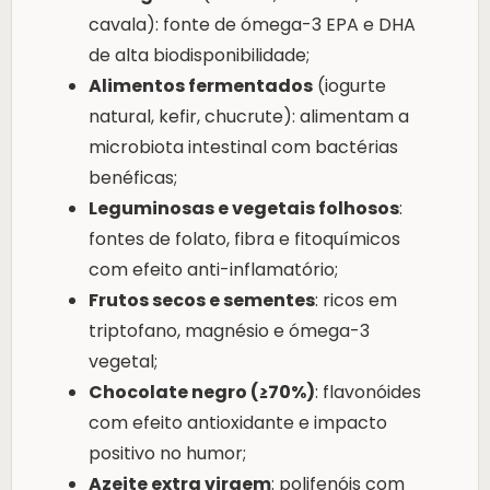
cavala): fonte de ómega-3 EPA e DHA
de alta biodisponibilidade;
Alimentos fermentados
(iogurte
natural, kefir, chucrute): alimentam a
microbiota intestinal com bactérias
benéficas;
Leguminosas e vegetais folhosos
:
fontes de folato, fibra e fitoquímicos
com efeito anti-inflamatório;
Frutos secos e sementes
: ricos em
triptofano, magnésio e ómega-3
vegetal;
Chocolate negro (≥70%)
: flavonóides
com efeito antioxidante e impacto
positivo no humor;
Azeite extra virgem
: polifenóis com