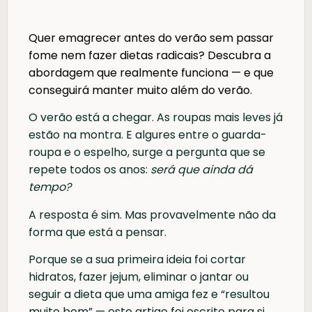
Quer emagrecer antes do verão sem passar
fome nem fazer dietas radicais? Descubra a
abordagem que realmente funciona — e que
conseguirá manter muito além do verão.
O verão está a chegar. As roupas mais leves já
estão na montra. E algures entre o guarda-
roupa e o espelho, surge a pergunta que se
repete todos os anos:
será que ainda dá
tempo?
A resposta é sim. Mas provavelmente não da
forma que está a pensar.
Porque se a sua primeira ideia foi cortar
hidratos, fazer jejum, eliminar o jantar ou
seguir a dieta que uma amiga fez e “resultou
muito bem” — este artigo foi escrito para si.