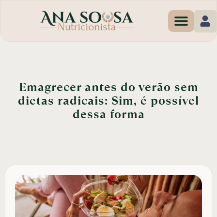
Programas de Em
Emagrecer antes do verão sem
dietas radicais: Sim, é possível
dessa forma