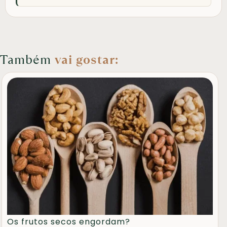
Também
vai gostar:
Os frutos secos engordam?