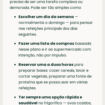
precisa de ser uma tarefa complexa ou
demorada. Pode ser tão simples como:
Escolher um dia da semana
—
normalmente o domingo — para pensar
nas refeições principais dos dias
seguintes.
Fazer uma lista de compras
baseada
nesse plano e ir ao supermercado com
intenção, não por impulso.
Reservar uma a duas horas
para
preparar bases: cozer cereais, lavar e
cortar vegetais, preparar uma fonte de
proteína que se possa usar em várias
refeições.
Ter sempre uma opção rápida e
saudável
no frigorífico — ovos cozidos,