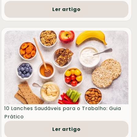
Ler artigo
10 Lanches Saudáveis para o Trabalho: Guia
Prático
Ler artigo