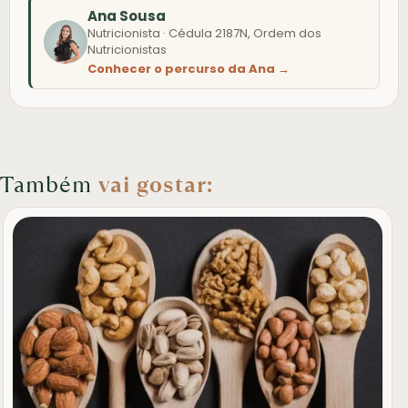
Ana Sousa
Nutricionista · Cédula 2187N, Ordem dos
Nutricionistas
Conhecer o percurso da Ana →
Também
vai gostar: