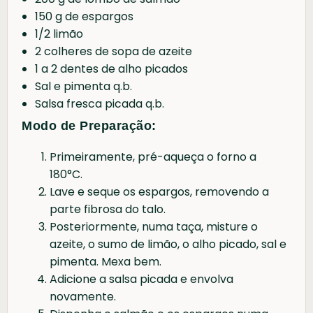
150 g de espargos
1/2 limão
2 colheres de sopa de azeite
1 a 2 dentes de alho picados
Sal e pimenta q.b.
Salsa fresca picada q.b.
Modo de Preparação:
Primeiramente, pré-aqueça o forno a
180°C.
Lave e seque os espargos, removendo a
parte fibrosa do talo.
Posteriormente, numa taça, misture o
azeite, o sumo de limão, o alho picado, sal e
pimenta. Mexa bem.
Adicione a salsa picada e envolva
novamente.