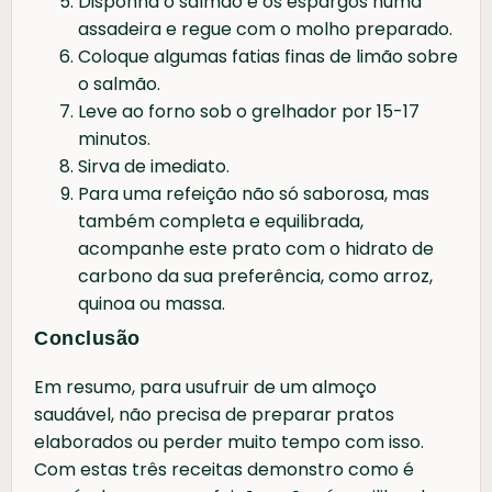
Disponha o salmão e os espargos numa
assadeira e regue com o molho preparado.
Coloque algumas fatias finas de limão sobre
o salmão.
Leve ao forno sob o grelhador por 15-17
minutos.
Sirva de imediato.
Para uma refeição não só saborosa, mas
também completa e equilibrada,
acompanhe este prato com o hidrato de
carbono da sua preferência, como arroz,
quinoa ou massa.
Conclusão
Em resumo, para usufruir de um almoço
saudável, não precisa de preparar pratos
elaborados ou perder muito tempo com isso.
Com estas três receitas demonstro como é