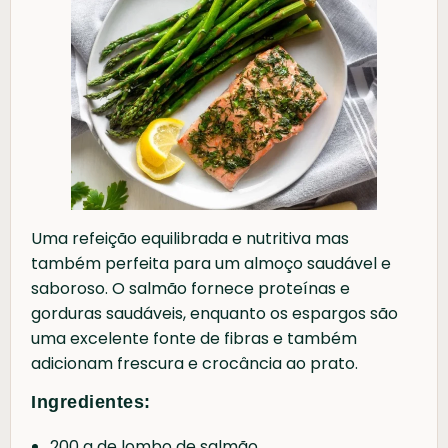
Uma refeição equilibrada e nutritiva mas
também perfeita para um almoço saudável e
saboroso. O salmão fornece proteínas e
gorduras saudáveis, enquanto os espargos são
uma excelente fonte de fibras e também
adicionam frescura e crocância ao prato.
Ingredientes:
200 g de lombo de salmão