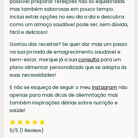
possível preparar refeições não só equilibradas
mas também saborosas em pouco tempo.
Inclua estas opções no seu dia a dia e descubra
como um almoço saudável pode ser, sem dúvida,
fácil e delicioso!
Gostou das receitas? Se quer dar mais um passo
na sua jornada de emagrecimento saudavel e
bem-estar, marque já a sua
consulta
para um
plano alimentar personalizado que se adapta às
suas necessidades!
E não se esqueça de seguir o meu
Instagram
não
apenas para mais dicas de aliemntação mas
também inspirações diárias sobre nutrição e
saúde!
5/5
(1 Review)