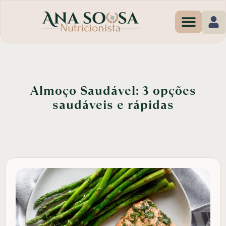
Programas de Em
Almoço Saudável: 3 opções
saudáveis e rápidas