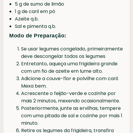
5 g de sumo de limão
1 g de caril em pó
Azeite q.b.
Sal e pimenta q.b.
Modo de Preparação:
Se usar legumes congelado, primeiramente
deve descongelar todos os legumes
Entretanto, aqueça uma frigideira grande
com um fio de azeite em lume alto.
Adicione a couve-flor e polvilhe com caril.
Mexa bem.
Acrescente o feijão-verde e cozinhe por
mais 2 minutos, mexendo ocasionalmente.
Posteriormente, junte as ervilhas, tempere
com uma pitada de sal e cozinhe por mais 1
minuto.
Retire os legumes da frigideira, transfira