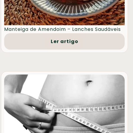
Manteiga de Amendoim – Lanches Saudáveis
Ler artigo