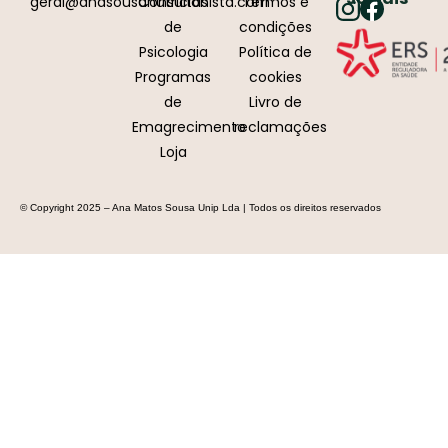
geral@anasousanutricionista.com
Consultas
Termos e
de
condições
Psicologia
Política de
Programas
cookies
de
Livro de
Emagrecimento
reclamações
Loja
© Copyright 2025 – Ana Matos Sousa Unip Lda | Todos os direitos reservados