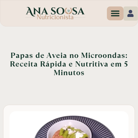
Programas de Em
Papas de Aveia no Microondas:
Receita Rápida e Nutritiva em 5
Minutos