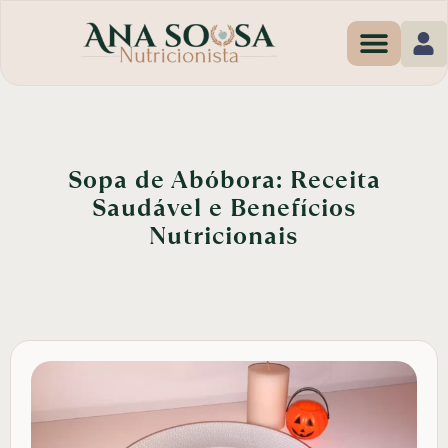
Programas de Em
Sopa de Abóbora: Receita
Saudável e Benefícios
Nutricionais