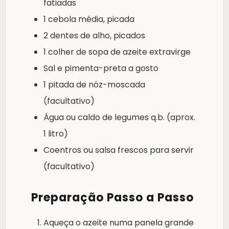
fatiadas
1 cebola média, picada
2 dentes de alho, picados
1 colher de sopa de azeite extravirge
Sal e pimenta-preta a gosto
1 pitada de nóz-moscada
(facultativo)
Água ou caldo de legumes q.b. (aprox.
1 litro)
Coentros ou salsa frescos para servir
(facultativo)
Preparação Passo a Passo
Aqueça o azeite numa panela grande