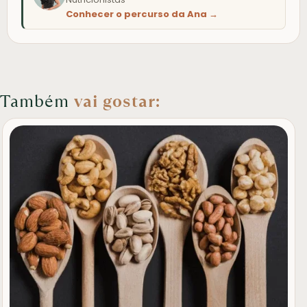
Conhecer o percurso da Ana →
Também
vai gostar: