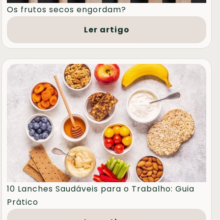
Os frutos secos engordam?
Ler artigo
10 Lanches Saudáveis para o Trabalho: Guia
Prático