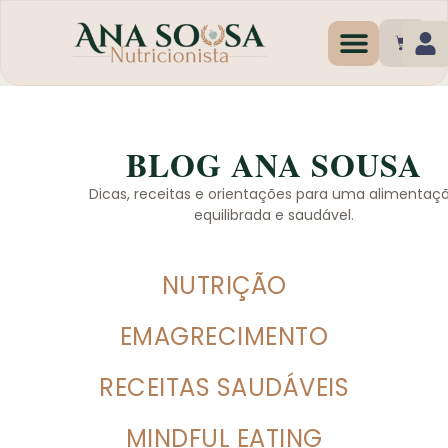
Programas de Emagr
BLOG ANA SOUSA
Dicas, receitas e orientações para uma alimentaç
equilibrada e saudável.
NUTRIÇÃO
EMAGRECIMENTO
RECEITAS SAUDÁVEIS
MINDFUL EATING