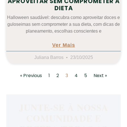
APROVEITAR SEM COMPROMETER A
DIETA
Halloween saudável: descubra como aproveitar doces e
guloseimas sem comprometer a sua dieta, com dicas de
planeamento, escolhas conscientes e
Ver Mais
Juliana Barros
23/10/2025
« Previous
1
2
4
5
Next »
3
JUNTE-SE À NOSSA
COMUNIDADE E