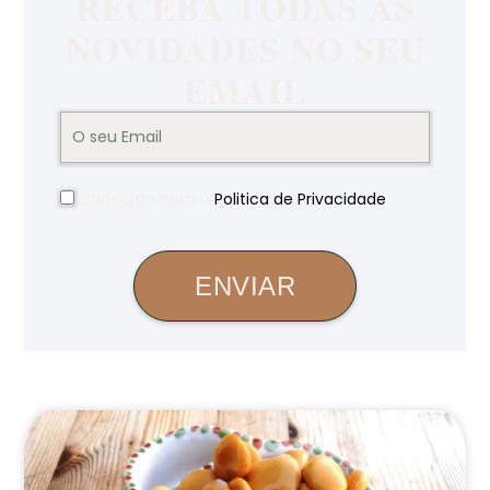
RECEBA TODAS AS
NOVIDADES NO SEU
EMAIL
Concordo com a
Politica de Privacidade
.
ENVIAR