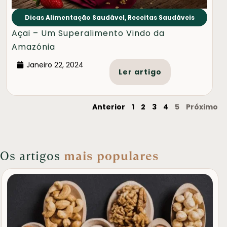
Dicas Alimentação Saudável
,
Receitas Saudáveis
Açai – Um Superalimento Vindo da
Amazónia
Janeiro 22, 2024
Ler artigo
Anterior
1
2
3
4
5
Próximo
Os artigos
mais populares