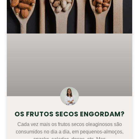
OS FRUTOS SECOS ENGORDAM?
Cada vez mais os frutos secos oleaginosos são
consumidos no dia a dia, em pequenos-almoços,