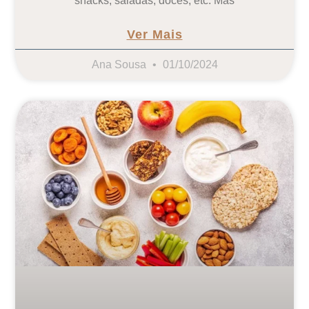
snacks, saladas, doces, etc. Mas
Ver Mais
Ana Sousa
01/10/2024