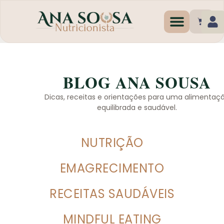
Programas de Emagr
BLOG ANA SOUSA
Dicas, receitas e orientações para uma alimentaç
equilibrada e saudável.
NUTRIÇÃO
EMAGRECIMENTO
RECEITAS SAUDÁVEIS
MINDFUL EATING