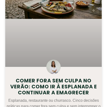
COMER FORA SEM CULPA NO
VERÃO: COMO IR À ESPLANADA E
CONTINUAR A EMAGRECER
Esplanada, restaurante ou churrasco. Cinco decisões
práticas para comer fora sem culpa e sem interromper o