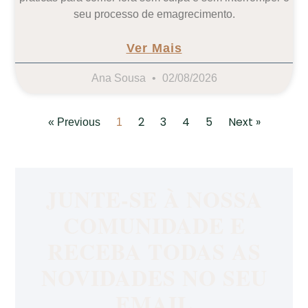
seu processo de emagrecimento.
Ver Mais
Ana Sousa
02/08/2026
2
3
4
5
Next »
« Previous
1
JUNTE-SE À NOSSA
COMUNIDADE E
RECEBA TODAS AS
NOVIDADES NO SEU
EMAIL