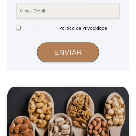
Concordo com a
Politica de Privacidade
.
ENVIAR