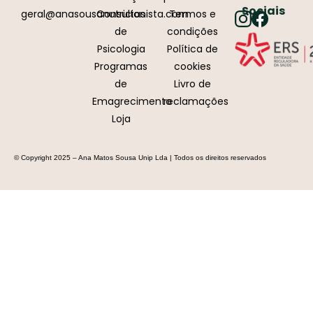
Sociais
geral@anasousanutricionista.com
Consultas
Termos e
de
condições
Psicologia
Política de
Programas
cookies
de
Livro de
Emagrecimento
reclamações
Loja
© Copyright 2025 – Ana Matos Sousa Unip Lda | Todos os direitos reservados