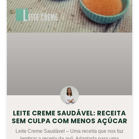
LEITE CREME SAUDÁVEL: RECEITA
SEM CULPA COM MENOS AÇÚCAR
Leite Creme Saudável – Uma receita que nos faz
lembrar a receita da avó. Adaptada para uma