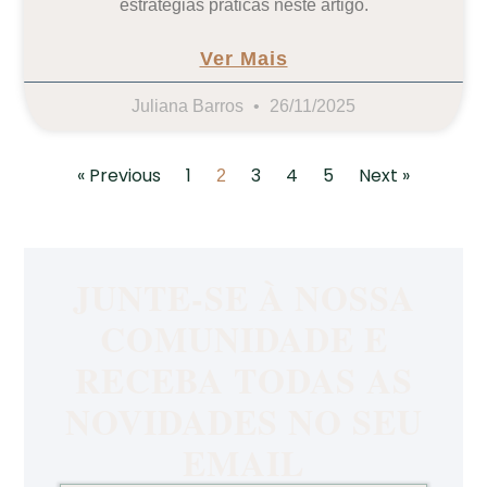
estratégias práticas neste artigo.
Ver Mais
Juliana Barros
26/11/2025
« Previous
1
3
4
5
Next »
2
JUNTE-SE À NOSSA
COMUNIDADE E
RECEBA TODAS AS
NOVIDADES NO SEU
EMAIL