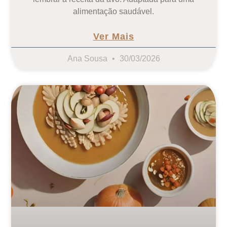
alimentação saudável.
Ver Mais
Ana Sousa
30/03/2026