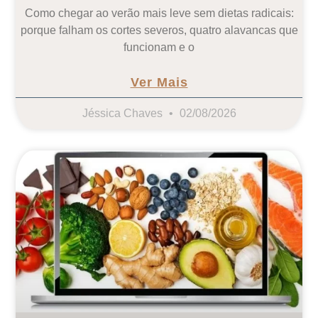
Como chegar ao verão mais leve sem dietas radicais:
porque falham os cortes severos, quatro alavancas que
funcionam e o
Ver Mais
Jéssica Chaves
02/08/2026