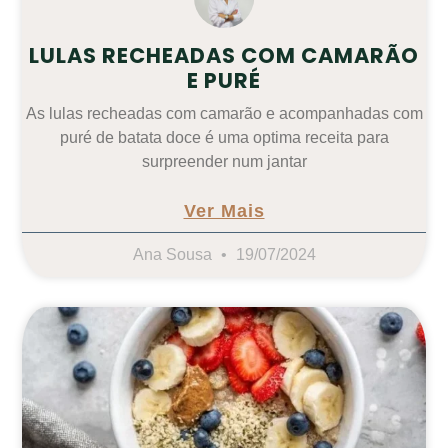
LULAS RECHEADAS COM CAMARÃO
E PURÉ
As lulas recheadas com camarão e acompanhadas com
puré de batata doce é uma optima receita para
surpreender num jantar
Ver Mais
Ana Sousa
19/07/2024