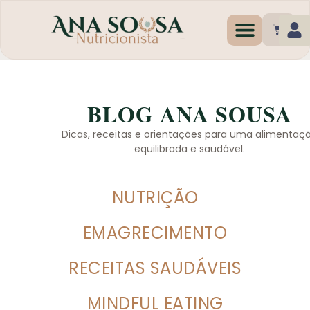
Programas de Emagr
BLOG ANA SOUSA
Dicas, receitas e orientações para uma alimentaç
equilibrada e saudável.
NUTRIÇÃO
EMAGRECIMENTO
RECEITAS SAUDÁVEIS
MINDFUL EATING