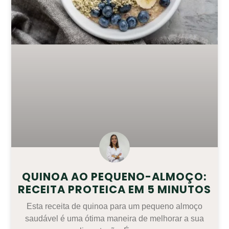
QUINOA AO PEQUENO-ALMOÇO:
RECEITA PROTEICA EM 5 MINUTOS
Esta receita de quinoa para um pequeno almoço
saudável é uma ótima maneira de melhorar a sua