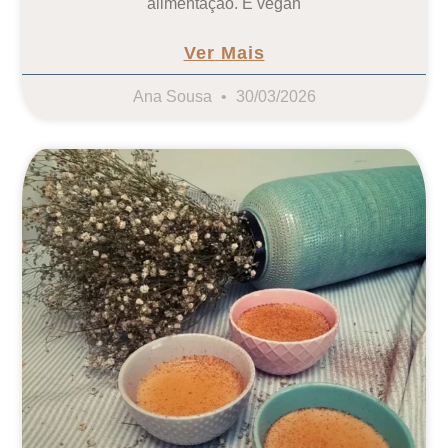
alimentação. É vegan
Ver Mais
Ana Sousa
30/03/2026