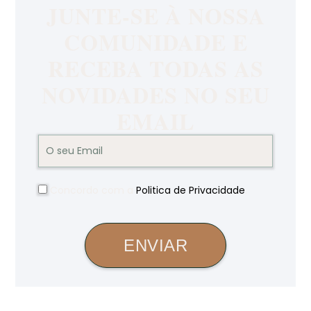
JUNTE-SE À NOSSA
COMUNIDADE E
RECEBA TODAS AS
NOVIDADES NO SEU
EMAIL
Concordo com a
Politica de Privacidade
.
ENVIAR