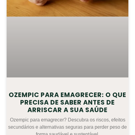
OZEMPIC PARA EMAGRECER: O QUE
PRECISA DE SABER ANTES DE
ARRISCAR A SUA SAÚDE
Ozempic para emagrecer? Descubra os riscos, efeitos
secundários e alternativas seguras para perder peso de
forma saudável e sustentável.