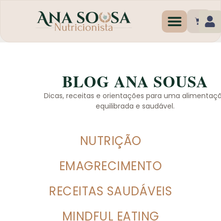
Programas de Emagr
BLOG ANA SOUSA
Dicas, receitas e orientações para uma alimentaç
equilibrada e saudável.
NUTRIÇÃO
EMAGRECIMENTO
RECEITAS SAUDÁVEIS
MINDFUL EATING