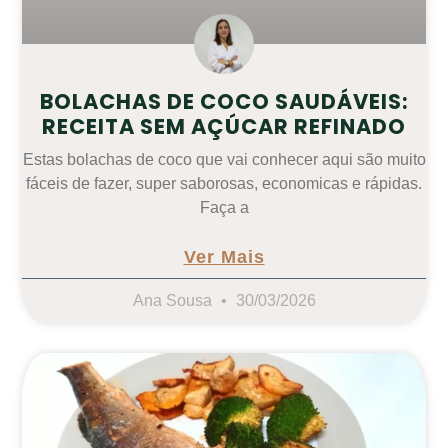
BOLACHAS DE COCO SAUDÁVEIS:
RECEITA SEM AÇÚCAR REFINADO
Estas bolachas de coco que vai conhecer aqui são muito
fáceis de fazer, super saborosas, economicas e rápidas.
Faça a
Ver Mais
Ana Sousa
30/03/2026