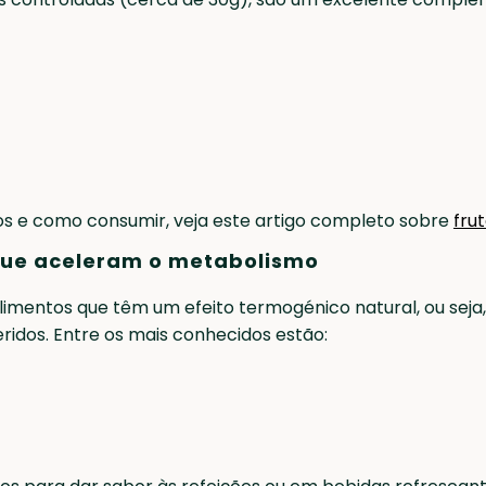
os e como consumir, veja este artigo completo sobre
fru
que aceleram o metabolismo
s alimentos que têm um efeito termogénico natural, ou se
ridos. Entre os mais conhecidos estão: