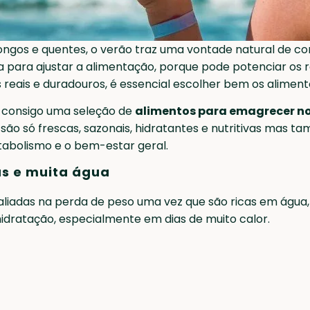
ongos e quentes, o verão traz uma vontade natural de co
a para ajustar a alimentação, porque pode potenciar os
s reais e duradouros, é essencial escolher bem os alime
ho consigo uma seleção de
alimentos para emagrecer no
são só frescas, sazonais, hidratantes e nutritivas mas 
abolismo e o bem-estar geral.
as e muita água
aliadas na perda de peso uma vez que são ricas em água,
idratação, especialmente em dias de muito calor.