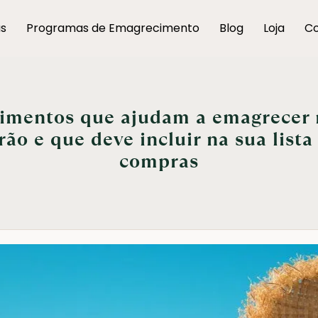
as
Programas de Emagrecimento
Blog
Loja
Co
imentos que ajudam a emagrecer
rão e que deve incluir na sua lista
compras