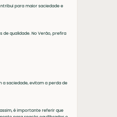
ontribui para maior saciedade e
de qualidade. No Verão, prefira
m a saciedade, evitam a perda de
assim, é importante referir que
ento para snacks equilibrados e