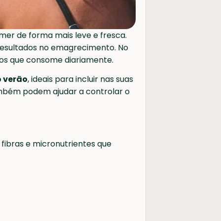
mer de forma mais leve e fresca.
 resultados no emagrecimento. No
ntos que consome diariamente.
 verão
, ideais para incluir nas suas
também podem ajudar a controlar o
 fibras e micronutrientes que