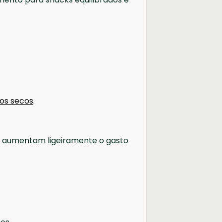
tos secos
.
ja, aumentam ligeiramente o gasto