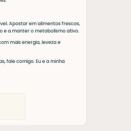
es.
vel. Apostar em alimentos frescos,
tão e a manter o metabolismo ativo.
com mais energia, leveza e
s, fale comigo. Eu e a minha