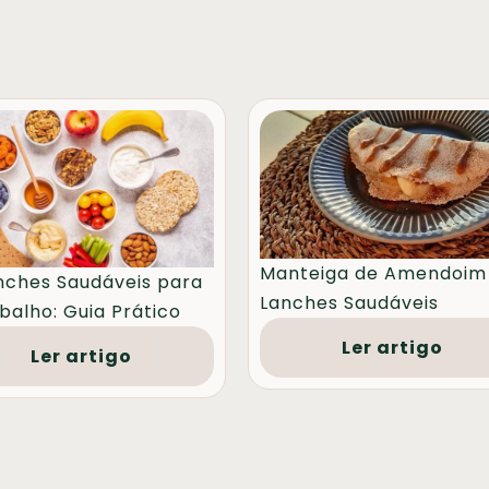
Manteiga de Amendoim
nches Saudáveis para
Lanches Saudáveis
balho: Guia Prático
Ler artigo
Ler artigo