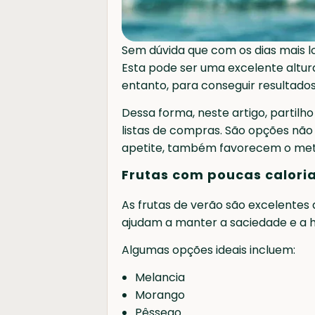
Sem dúvida que com os dias mais l
Esta pode ser uma excelente altur
entanto, para conseguir resultado
Dessa forma, neste artigo, partil
listas de compras. São opções não 
apetite, também favorecem o met
Frutas com poucas calori
As frutas de verão são excelentes 
ajudam a manter a saciedade e a h
Algumas opções ideais incluem:
Melancia
Morango
Pêssego