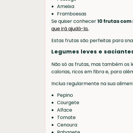
Ameixa
Framboesas
Se quiser conhecer
10 frutas com
que irá ajudá-la.
.
Estas frutas são perfeitas para sn
Legumes leves e saciante
Não só as frutas, mas também os 
calorias, ricos em fibra e, para a
Inclua regularmente na sua alimen
Pepino
Courgete
Alface
Tomate
Cenoura
Rabanete