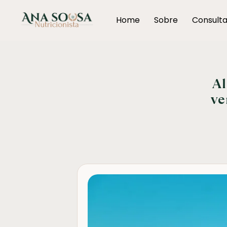
Home
Sobre
Consult
Al
ve