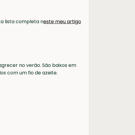
a lista completa n
este meu artigo
grecer no verão. São baixos em
dos com um fio de azeite.