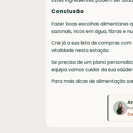
Estes ingredientes podem ser usad
Conclusão
Fazer boas escolhas alimentares a
sazonais, ricos em água, fibras e n
Crie já a sua lista de compras com
vitalidade nesta estação.
Se precisa de um plano personaliza
equipa vamos cuidar da sua saúde!
Para mais dicas de alimentação s
A
Nu
Co