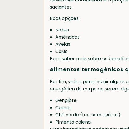
saciantes.
Boas opções:
Nozes
Amêndoas
Avelãs
Cajus
Para saber mais sobre os benefíci
Alimentos termogénicos 
Por fim, vale a pena incluir algun
energético do corpo ao serem dige
Gengibre
Canela
Chá verde (frio, sem açúcar)
Pimenta caiena