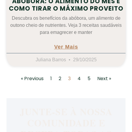
ABÓBORA: O ALIMENTO DO MÊS E
COMO TIRAR O MÁXIMO PROVEITO
Descubra os benefícios da abóbora, um alimento de
outono cheio de nutrientes. Veja 3 receitas saudáveis
para emagrecer e manter
Ver Mais
Juliana Barros
29/10/2025
« Previous
1
2
4
5
Next »
3
JUNTE-SE À NOSSA
COMUNIDADE E