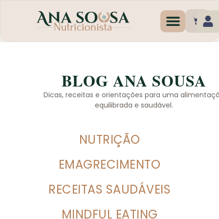
Programas de Emagr
BLOG ANA SOUSA
Dicas, receitas e orientações para uma alimentaç
equilibrada e saudável.
NUTRIÇÃO
EMAGRECIMENTO
RECEITAS SAUDÁVEIS
MINDFUL EATING