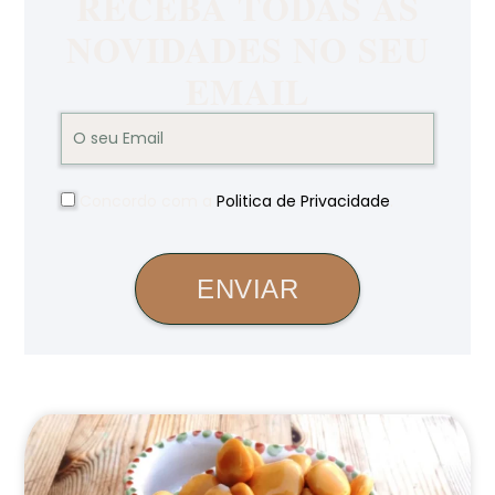
RECEBA TODAS AS
NOVIDADES NO SEU
EMAIL
Concordo com a
Politica de Privacidade
.
ENVIAR