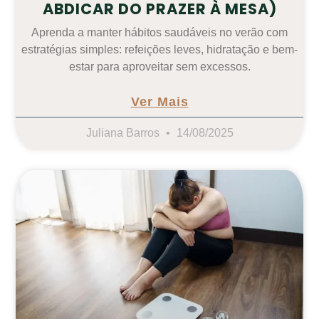
ABDICAR DO PRAZER À MESA)
Aprenda a manter hábitos saudáveis no verão com
estratégias simples: refeições leves, hidratação e bem-
estar para aproveitar sem excessos.
Ver Mais
Juliana Barros
14/08/2025