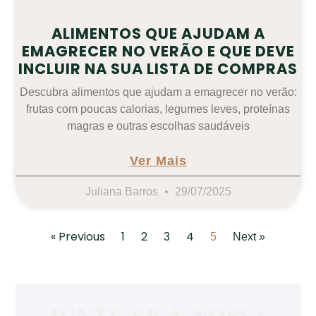
ALIMENTOS QUE AJUDAM A
EMAGRECER NO VERÃO E QUE DEVE
INCLUIR NA SUA LISTA DE COMPRAS
Descubra alimentos que ajudam a emagrecer no verão:
frutas com poucas calorias, legumes leves, proteínas
magras e outras escolhas saudáveis
Ver Mais
Juliana Barros
29/07/2025
« Previous
1
2
3
4
5
Next »
JUNTE-SE À NOSSA