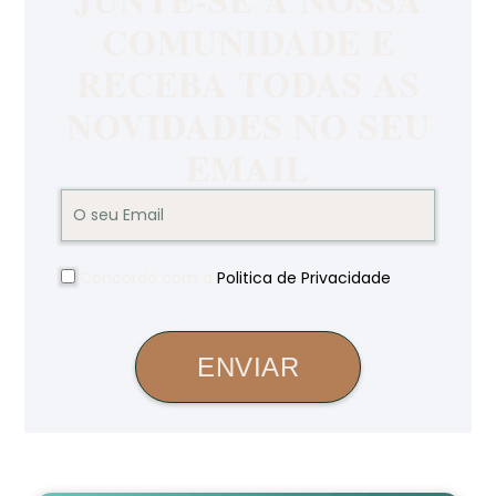
COMUNIDADE E
RECEBA TODAS AS
NOVIDADES NO SEU
EMAIL
Concordo com a
Politica de Privacidade
.
ENVIAR