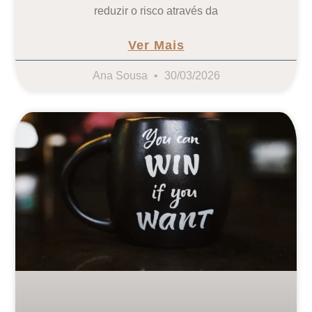
reduzir o risco através da
Ver Mais
Ana Sousa
30/03/2026