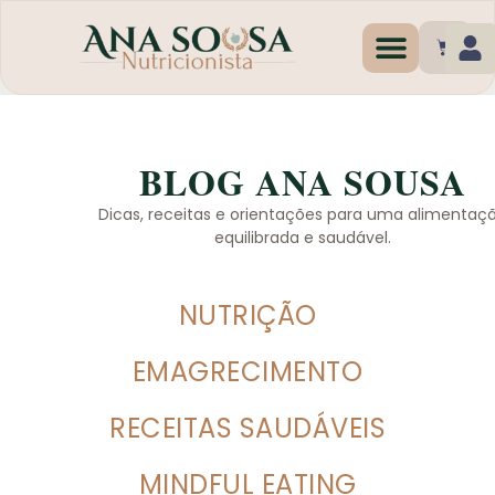
Programas de Emagr
BLOG ANA SOUSA
Dicas, receitas e orientações para uma alimentaç
equilibrada e saudável.
NUTRIÇÃO
EMAGRECIMENTO
RECEITAS SAUDÁVEIS
MINDFUL EATING