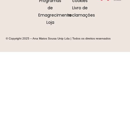
Programas
cookies
de
Livro de
Emagrecimento
reclamações
Loja
© Copyright 2025 – Ana Matos Sousa Unip Lda | Todos os direitos reservados