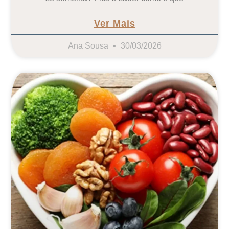
Ver Mais
Ana Sousa
30/03/2026