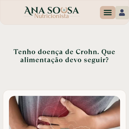
Programas de Em
Tenho doença de Crohn. Que
alimentação devo seguir?