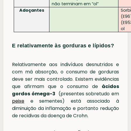
não terminam em “ol”
Adoçantes
Sorbi
(E96
(E95
ol
E relativamente às gorduras e lípidos?
Relativamente aos indivíduos desnutridos e
com má absorção, o consumo de gorduras
deve ser mais controlado. Existem evidências
que afirmam que o consumo de
ácidos
gordos ómega-3
(presentes sobretudo em
peixe
e sementes) está associado à
diminuição da inflamação e portanto redução
de recidivas da doença de Crohn.