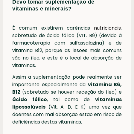
Devo tomar suplementação de
vitaminas e minerais?
É comum existirem carências
nutricionais
,
sobretudo de ácido fólico (VIT. B9) (devido à
farmacoterapia com sulfassalazina) e de
vitamina B12, porque as lesões mais comuns
são no íleo, e este é o local de absorção de
vitaminas.
Assim a suplementação pode realmente ser
importante especialmente da
vitamina B6,
B12
(sobretudo se houver receção do íleo) e
ácido fólico
, tal como de
vitaminas
lipossolúveis
(Vit. A, D, E K) uma vez que
doentes com mal absorção estão em risco de
deficiências destas vitaminas.