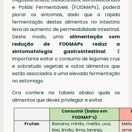
e Polióis Fermentáveis (FODMAPs), poderá
piorar os sintomas, dado que a rápida
fermentação destes alimentos no intestino
leva ao aumento de permeabilidade intestinal.
Deste modo, uma
alimentação com
redução de FODMAPs reduz a
sintomatologia gastrointestinal
. É
importante evitar o consumo de legumes crus
e sobretudo vegetais e outos alimentos que
estão associados a uma elevada fermentação
no estomago.
Ora confere na tabela abaixo quais os
alimentos que deves privilegiar e evitar.
Consumir (baixo em
FODMAP’s)
Frutas
Banana, mirtilo, melão, uva,
Mela
kiwi, limão, lima, laranja,
amei