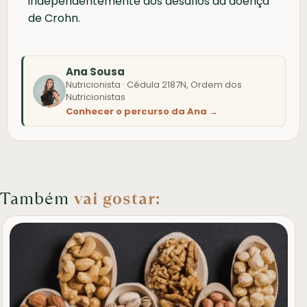
independentemente dos desafios da doença
de Crohn.
Ana Sousa
Nutricionista · Cédula 2187N, Ordem dos
Nutricionistas
Conhecer o percurso da Ana →
Também
vai gostar: