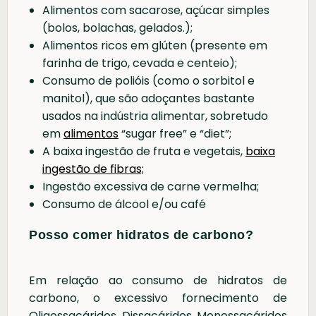
Alimentos com sacarose, açúcar simples
(bolos, bolachas, gelados.);
Alimentos ricos em glúten (presente em
farinha de trigo, cevada e centeio);
Consumo de polióis (como o sorbitol e
manitol), que são adoçantes bastante
usados na indústria alimentar, sobretudo
em
alimentos
“sugar free” e “diet”;
A baixa ingestão de fruta e vegetais,
baixa
ingestão de fibras;
Ingestão excessiva de carne vermelha;
Consumo de álcool e/ou café
Posso comer hidratos de carbono?
Em relação ao consumo de hidratos de
carbono, o excessivo fornecimento de
Oligossacáridos, Dissacáridos, Monossacáridos