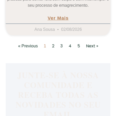
seu processo de emagrecimento.
Ver Mais
Ana Sousa
02/08/2026
2
3
4
5
Next »
« Previous
1
JUNTE-SE À NOSSA
COMUNIDADE E
RECEBA TODAS AS
NOVIDADES NO SEU
EMAIL