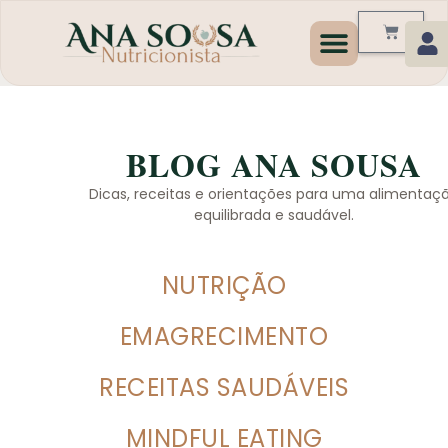
Programas de Emagrecim
BLOG ANA SOUSA
Dicas, receitas e orientações para uma alimentaç
equilibrada e saudável.
NUTRIÇÃO
EMAGRECIMENTO
RECEITAS SAUDÁVEIS
MINDFUL EATING