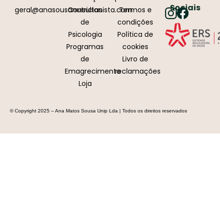
Sociais
geral@anasousanutricionista.com
Consultas
Termos e
de
condições
Psicologia
Política de
Programas
cookies
de
Livro de
Emagrecimento
reclamações
Loja
© Copyright 2025 – Ana Matos Sousa Unip Lda | Todos os direitos reservados