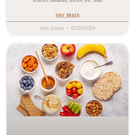
snacks, saladas, doces, etc. Mas
Ver Mais
Ana Sousa
01/10/2024