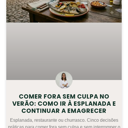
COMER FORA SEM CULPA NO
VERÃO: COMO IR À ESPLANADA E
CONTINUAR A EMAGRECER
Esplanada, restaurante ou churrasco. Cinco decisões
práticas para comer fora sem culpa e sem interromper o