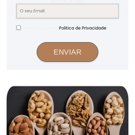
Concordo com a
Politica de Privacidade
.
ENVIAR