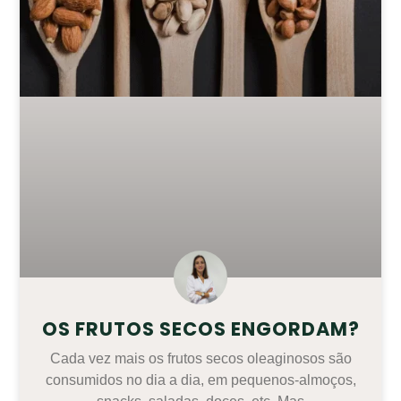
OS FRUTOS SECOS ENGORDAM?
Cada vez mais os frutos secos oleaginosos são
consumidos no dia a dia, em pequenos-almoços,