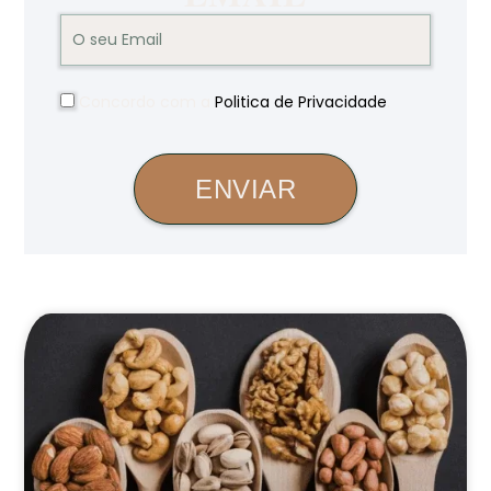
Concordo com a
Politica de Privacidade
.
ENVIAR