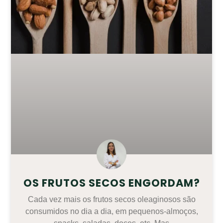
OS FRUTOS SECOS ENGORDAM?
Cada vez mais os frutos secos oleaginosos são
consumidos no dia a dia, em pequenos-almoços,