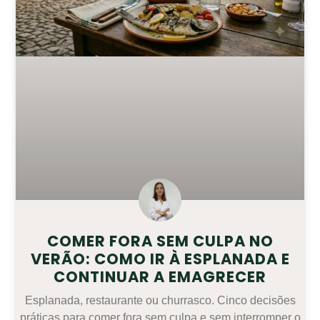
COMER FORA SEM CULPA NO
VERÃO: COMO IR À ESPLANADA E
CONTINUAR A EMAGRECER
Esplanada, restaurante ou churrasco. Cinco decisões
práticas para comer fora sem culpa e sem interromper o