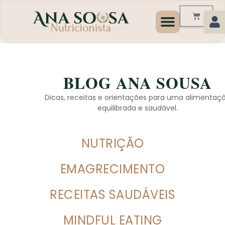
Programas de Emagrecim
BLOG ANA SOUSA
Dicas, receitas e orientações para uma alimentaç
equilibrada e saudável.
NUTRIÇÃO
EMAGRECIMENTO
RECEITAS SAUDÁVEIS
MINDFUL EATING