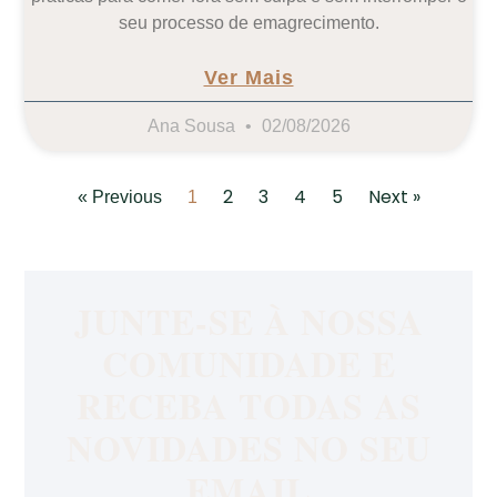
seu processo de emagrecimento.
Ver Mais
Ana Sousa
02/08/2026
2
3
4
5
Next »
« Previous
1
JUNTE-SE À NOSSA
COMUNIDADE E
RECEBA TODAS AS
NOVIDADES NO SEU
EMAIL