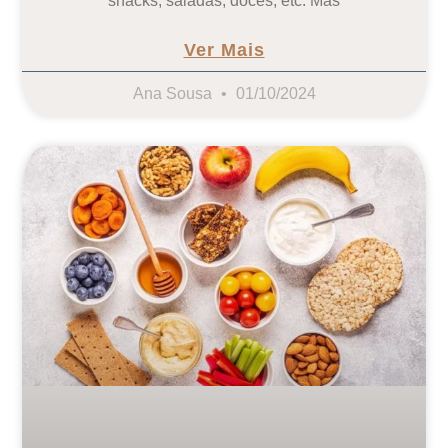
snacks, saladas, doces, etc. Mas
Ver Mais
Ana Sousa
01/10/2024