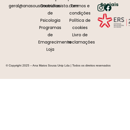
Sociais
geral@anasousanutricionista.com
Consultas
Termos e
de
condições
Psicologia
Política de
Programas
cookies
de
Livro de
Emagrecimento
reclamações
Loja
© Copyright 2025 – Ana Matos Sousa Unip Lda | Todos os direitos reservados