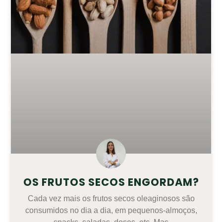
OS FRUTOS SECOS ENGORDAM?
Cada vez mais os frutos secos oleaginosos são
consumidos no dia a dia, em pequenos-almoços,