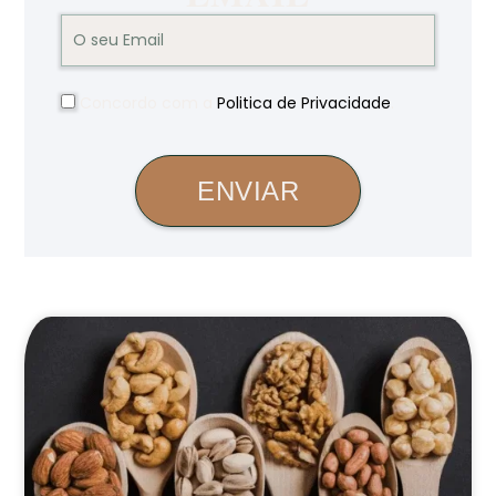
Concordo com a
Politica de Privacidade
.
ENVIAR