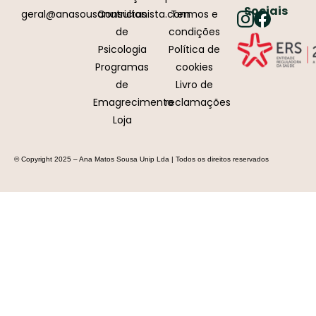
Sociais
geral@anasousanutricionista.com
Consultas
Termos e
de
condições
Psicologia
Política de
Programas
cookies
de
Livro de
Emagrecimento
reclamações
Loja
© Copyright 2025 – Ana Matos Sousa Unip Lda | Todos os direitos reservados