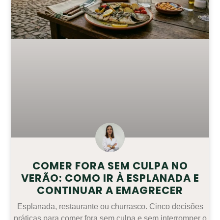
COMER FORA SEM CULPA NO
VERÃO: COMO IR À ESPLANADA E
CONTINUAR A EMAGRECER
Esplanada, restaurante ou churrasco. Cinco decisões
práticas para comer fora sem culpa e sem interromper o