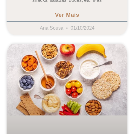
snacks, saladas, doces, etc. Mas
Ver Mais
Ana Sousa
01/10/2024