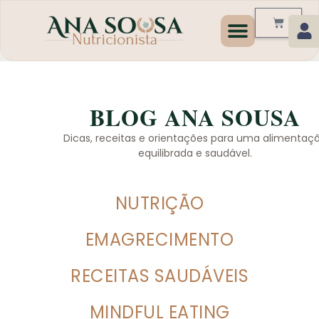
Programas de Emagrecim
BLOG ANA SOUSA
Dicas, receitas e orientações para uma alimentaç
equilibrada e saudável.
NUTRIÇÃO
EMAGRECIMENTO
RECEITAS SAUDÁVEIS
MINDFUL EATING