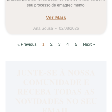
seu processo de emagrecimento.
Ver Mais
Ana Sousa
02/08/2026
2
3
4
5
Next »
« Previous
1
JUNTE-SE À NOSSA
COMUNIDADE E
RECEBA TODAS AS
NOVIDADES NO SEU
EMAIL