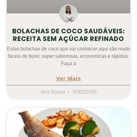
BOLACHAS DE COCO SAUDÁVEIS:
RECEITA SEM AÇÚCAR REFINADO
Estas bolachas de coco que vai conhecer aqui são muito
fáceis de fazer, super saborosas, economicas e rápidas.
Faça a
Ver Mais
Ana Sousa
30/03/2026