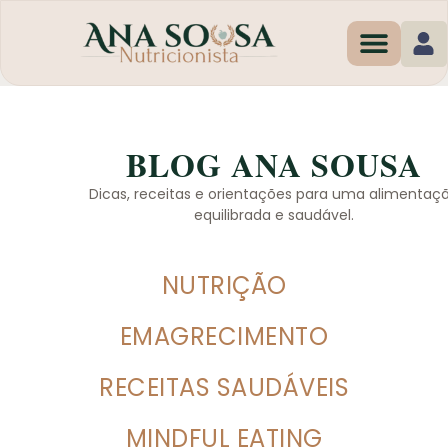
Programas de Em
BLOG ANA SOUSA
Dicas, receitas e orientações para uma alimentaç
equilibrada e saudável.
NUTRIÇÃO
EMAGRECIMENTO
RECEITAS SAUDÁVEIS
MINDFUL EATING