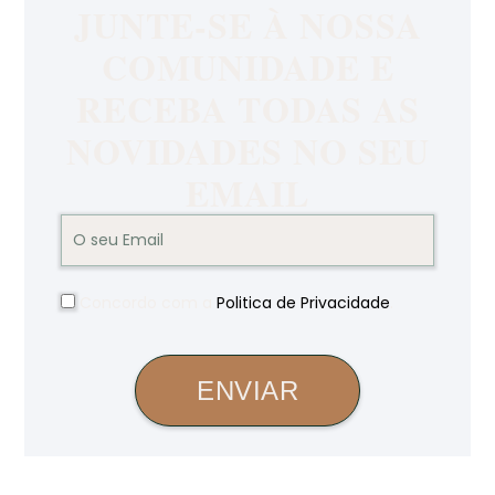
JUNTE-SE À NOSSA
COMUNIDADE E
RECEBA TODAS AS
NOVIDADES NO SEU
EMAIL
Concordo com a
Politica de Privacidade
.
ENVIAR