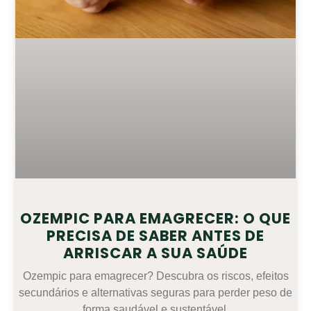
OZEMPIC PARA EMAGRECER: O QUE
PRECISA DE SABER ANTES DE
ARRISCAR A SUA SAÚDE
Ozempic para emagrecer? Descubra os riscos, efeitos
secundários e alternativas seguras para perder peso de
forma saudável e sustentável.