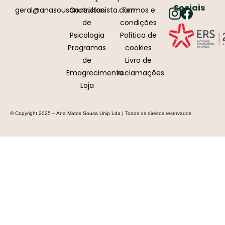
Sociais
geral@anasousanutricionista.com
Consultas
Termos e
de
condições
Psicologia
Política de
Programas
cookies
de
Livro de
Emagrecimento
reclamações
Loja
© Copyright 2025 – Ana Matos Sousa Unip Lda | Todos os direitos reservados