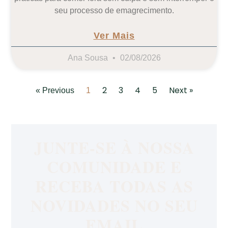
seu processo de emagrecimento.
Ver Mais
Ana Sousa
02/08/2026
2
3
4
5
Next »
« Previous
1
JUNTE-SE À NOSSA
COMUNIDADE E
RECEBA TODAS AS
NOVIDADES NO SEU
EMAIL