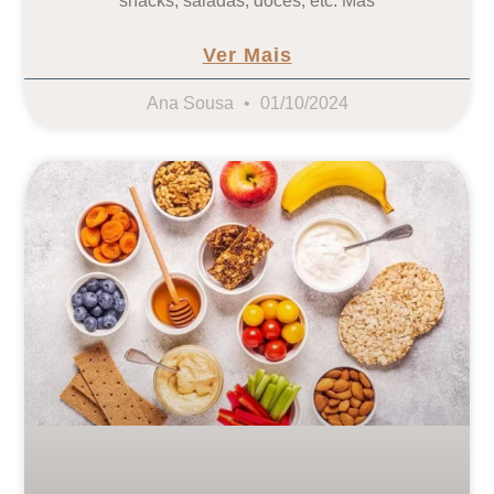
snacks, saladas, doces, etc. Mas
Ver Mais
Ana Sousa
01/10/2024