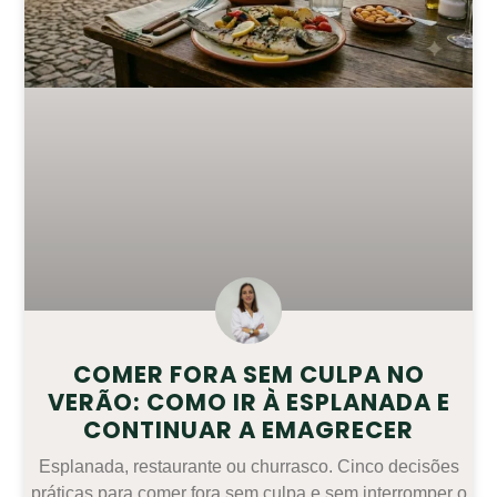
COMER FORA SEM CULPA NO
VERÃO: COMO IR À ESPLANADA E
CONTINUAR A EMAGRECER
Esplanada, restaurante ou churrasco. Cinco decisões
práticas para comer fora sem culpa e sem interromper o