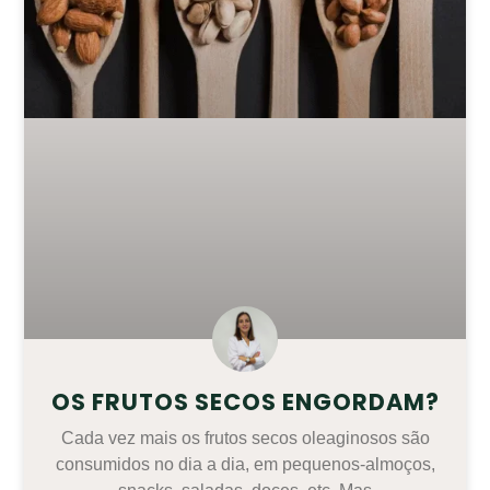
OS FRUTOS SECOS ENGORDAM?
Cada vez mais os frutos secos oleaginosos são
consumidos no dia a dia, em pequenos-almoços,