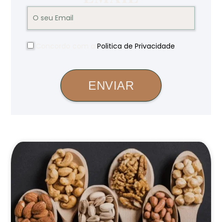
Concordo com a
Politica de Privacidade
.
ENVIAR