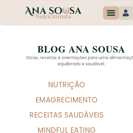
Programas de Em
BLOG ANA SOUSA
Dicas, receitas e orientações para uma alimentaç
equilibrada e saudável.
NUTRIÇÃO
EMAGRECIMENTO
RECEITAS SAUDÁVEIS
MINDFUL EATING