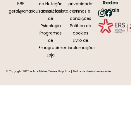
Redes
585
de Nutrição
privacidade
Sociais
geral@anasousanutricionista.com
Consultas
Termos e
de
condições
Psicologia
Política de
Programas
cookies
de
Livro de
Emagrecimento
reclamações
Loja
© Copyright 2025 – Ana Matos Sousa Unip Lda | Todos os direitos reservados