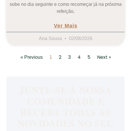
sobe no dia seguinte e como recomeçar já na próxima
refeição,
Ver Mais
Ana Sousa
02/08/2026
2
3
4
5
Next »
« Previous
1
JUNTE-SE À NOSSA
COMUNIDADE E
RECEBA TODAS AS
NOVIDADES NO SEU