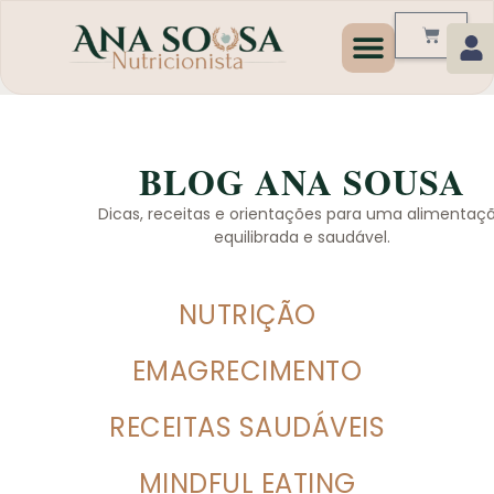
Programas de Emagrecim
BLOG ANA SOUSA
Dicas, receitas e orientações para uma alimentaç
equilibrada e saudável.
NUTRIÇÃO
EMAGRECIMENTO
RECEITAS SAUDÁVEIS
MINDFUL EATING