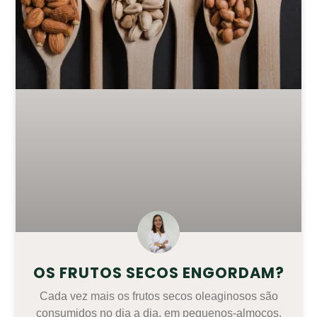
OS FRUTOS SECOS ENGORDAM?
Cada vez mais os frutos secos oleaginosos são
consumidos no dia a dia, em pequenos-almoços,