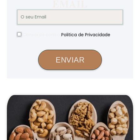
EMAIL
Concordo com a
Politica de Privacidade
.
ENVIAR