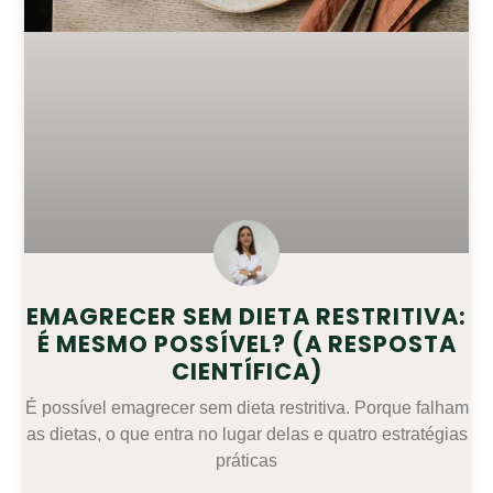
EMAGRECER SEM DIETA RESTRITIVA:
É MESMO POSSÍVEL? (A RESPOSTA
CIENTÍFICA)
É possível emagrecer sem dieta restritiva. Porque falham
as dietas, o que entra no lugar delas e quatro estratégias
práticas