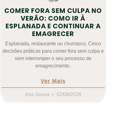
COMER FORA SEM CULPA NO
VERÃO: COMO IR À
ESPLANADA E CONTINUAR A
EMAGRECER
Esplanada, restaurante ou churrasco. Cinco
decisões práticas para comer fora sem culpa e
sem interromper o seu processo de
emagrecimento.
Ver Mais
Ana Sousa
02/08/2026