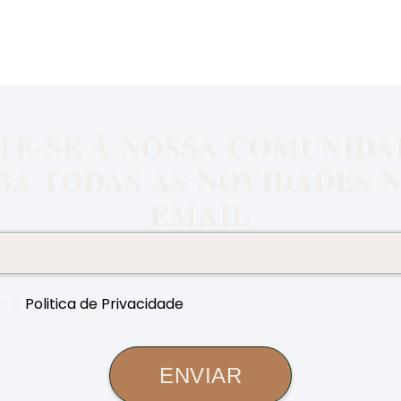
TE-SE À NOSSA COMUNIDA
BA TODAS AS NOVIDADES N
EMAIL
m a
Politica de Privacidade
.
ENVIAR