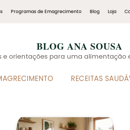
as
Programas de Emagrecimento
Blog
Loja
Co
BLOG ANA SOUSA
as e orientações para uma alimentação 
MAGRECIMENTO
RECEITAS SAUDÁ