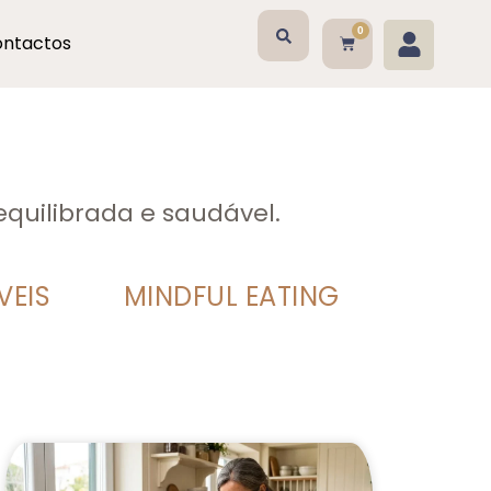
0
ntactos
equilibrada e saudável.
VEIS
MINDFUL EATING