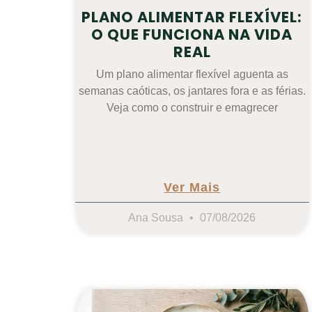
PLANO ALIMENTAR FLEXÍVEL:
O QUE FUNCIONA NA VIDA
REAL
Um plano alimentar flexível aguenta as
semanas caóticas, os jantares fora e as férias.
Veja como o construir e emagrecer
Ver Mais
Ana Sousa
07/08/2026