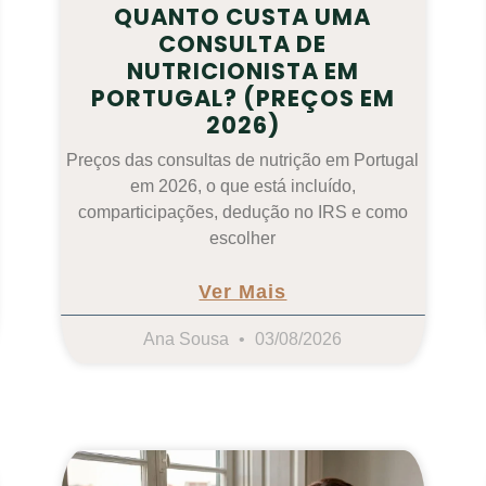
QUANTO CUSTA UMA
CONSULTA DE
NUTRICIONISTA EM
PORTUGAL? (PREÇOS EM
2026)
Preços das consultas de nutrição em Portugal
em 2026, o que está incluído,
comparticipações, dedução no IRS e como
escolher
Ver Mais
Ana Sousa
03/08/2026