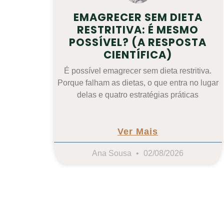
EMAGRECER SEM DIETA
RESTRITIVA: É MESMO
POSSÍVEL? (A RESPOSTA
CIENTÍFICA)
É possível emagrecer sem dieta restritiva.
Porque falham as dietas, o que entra no lugar
delas e quatro estratégias práticas
Ver Mais
Ana Sousa
02/08/2026