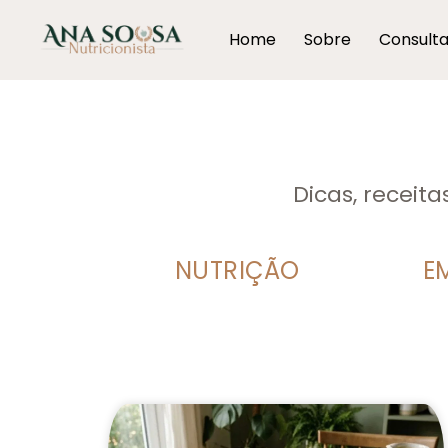
Home
Sobre
Consult
Dicas, receit
NUTRIÇÃO
E