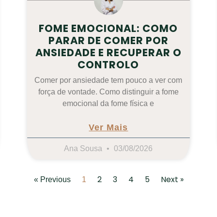
FOME EMOCIONAL: COMO
PARAR DE COMER POR
ANSIEDADE E RECUPERAR O
CONTROLO
Comer por ansiedade tem pouco a ver com
força de vontade. Como distinguir a fome
emocional da fome física e
Ver Mais
Ana Sousa
03/08/2026
2
3
4
5
Next »
« Previous
1