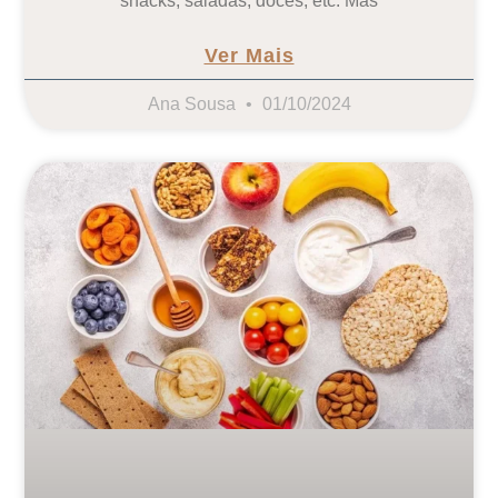
snacks, saladas, doces, etc. Mas
Ver Mais
Ana Sousa
01/10/2024