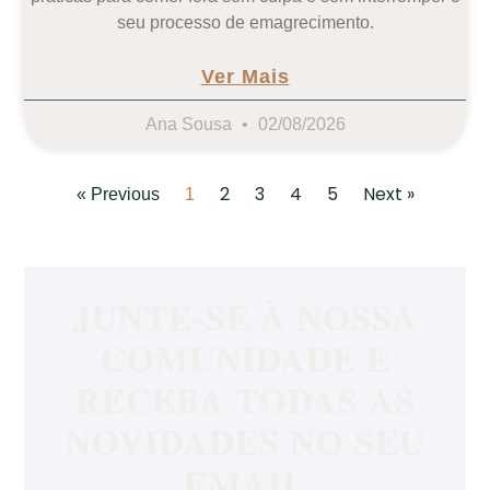
seu processo de emagrecimento.
Ver Mais
Ana Sousa
02/08/2026
2
3
4
5
Next »
« Previous
1
JUNTE-SE À NOSSA
COMUNIDADE E
RECEBA TODAS AS
NOVIDADES NO SEU
EMAIL