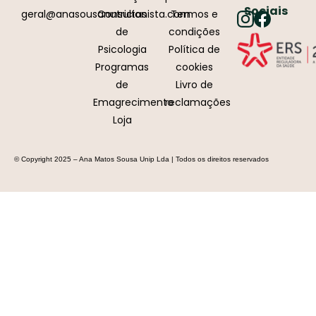
Sociais
geral@anasousanutricionista.com
Consultas
Termos e
de
condições
Psicologia
Política de
Programas
cookies
de
Livro de
Emagrecimento
reclamações
Loja
© Copyright 2025 – Ana Matos Sousa Unip Lda | Todos os direitos reservados