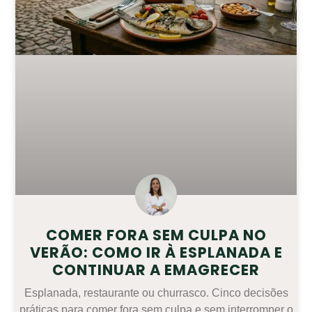
COMER FORA SEM CULPA NO
VERÃO: COMO IR À ESPLANADA E
CONTINUAR A EMAGRECER
Esplanada, restaurante ou churrasco. Cinco decisões
práticas para comer fora sem culpa e sem interromper o