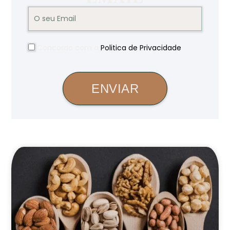
Concordo com a
Politica de Privacidade
.
ENVIAR