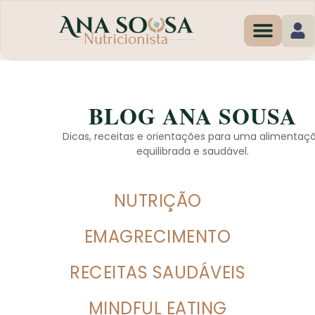
Programas de Em
BLOG ANA SOUSA
Dicas, receitas e orientações para uma alimentaç
equilibrada e saudável.
NUTRIÇÃO
EMAGRECIMENTO
RECEITAS SAUDÁVEIS
MINDFUL EATING