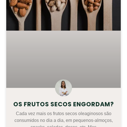
OS FRUTOS SECOS ENGORDAM?
Cada vez mais os frutos secos oleaginosos são
consumidos no dia a dia, em pequenos-almoços,