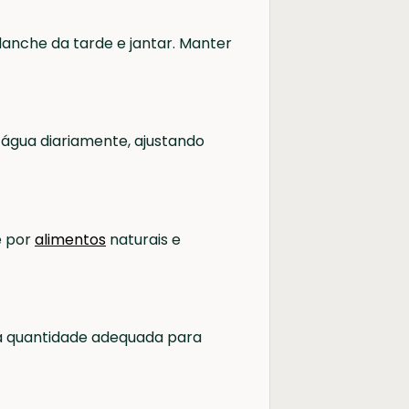
 lanche da tarde e jantar. Manter
 água diariamente, ajustando
e por
alimentos
naturais e
a quantidade adequada para