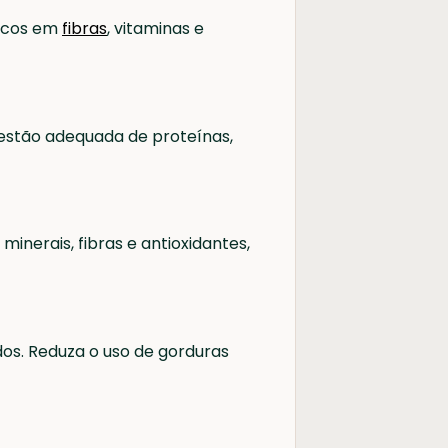
ricos em
fibras
, vitaminas e
gestão adequada de proteínas,
minerais, fibras e antioxidantes,
dos. Reduza o uso de gorduras