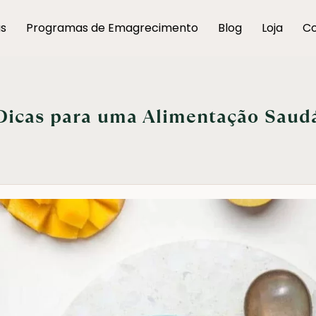
as
Programas de Emagrecimento
Blog
Loja
Co
Dicas para uma Alimentação Saud