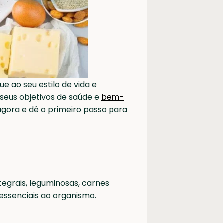
 ao seu estilo de vida e
r seus objetivos de saúde e
bem-
agora e dê o primeiro passo para
ntegrais, leguminosas, carnes
essenciais ao organismo.