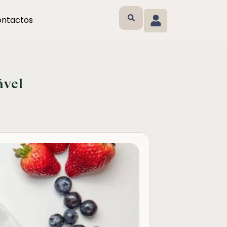
ntactos
ável