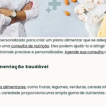
sonalizado para criar um plano alimentar que se adeque
de uma
consulta de nutrição
. Eles podem ajudá-lo a atingi
icionais precisas e personalizadas.
Agende sua consulta
limentação Saudável
os alimentares
, como frutas, legumes, verduras, cereais i
s. A variedade proporciona uma ampla gama de nutrientes 