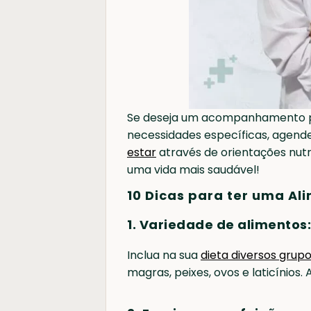
Se deseja um acompanhamento per
necessidades específicas, agen
estar
através de orientações nutr
uma vida mais saudável!
10 Dicas para ter uma A
1. Variedade de alimentos:
Inclua na sua
dieta diversos grup
magras, peixes, ovos e laticínio