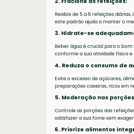
2. Fracione as refeições:
Realize de 5 a 6 refeições diária
este padrão ajuda a manter o meta
3. Hidrate-se adequadam
Beber água é crucial para o bom
conforme a sua atividade física e
4. Reduza o consumo de a
Evite o excesso de açúcares, ali
preparações caseiras, ricos em nut
5. Moderação nas porções
Controle as porções das refeiçõe
satisfazer a sua fome sem exager
6. Priorize alimentos integ