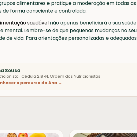
 grupos alimentares e pratique a moderação em todas as
s de forma consciente e controlada.
limentação saudável
não apenas beneficiará a sua saúde
 e mental. Lembre-se de que pequenas mudanças no seu 
de de vida. Para orientações personalizadas e adequadas 
na Sousa
tricionista · Cédula 2187N, Ordem dos Nutricionistas
nhecer o percurso da Ana →