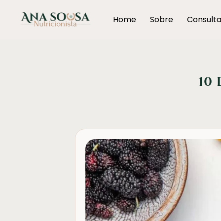
Home
Sobre
Consult
10 