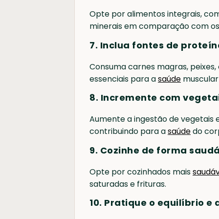
Opte por alimentos integrais, com
minerais em comparação com os 
7. Inclua fontes de proteí
Consuma carnes magras, peixes, o
essenciais para a
saúde
muscular 
8. Incremente com vegetai
Aumente a ingestão de vegetais e f
contribuindo para a
saúde
do corp
9. Cozinhe de forma saudá
Opte por cozinhados mais
saudáv
saturadas e frituras.
10. Pratique o equilíbrio 