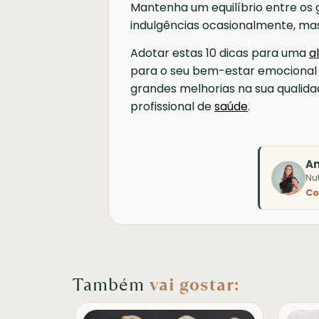
Mantenha um equilíbrio entre os
indulgências ocasionalmente, ma
Adotar estas 10 dicas para uma
a
para o seu bem-estar emocional
grandes melhorias na sua qualida
profissional de
saúde
.
A
Nu
Co
Também
vai gostar: