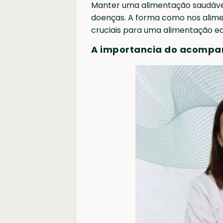
Manter uma alimentação saudável
doenças. A forma como nos alime
cruciais para uma alimentação equ
A importancia do acompa