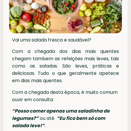
Vai uma salada fresca e saudável?
Com a chegada dos dias mais quentes
chegam tambem as refeições mais leves, tais
como as saladas. São leves, práticas e
deliciosas. Tudo o que geralmente apetece
em dias mais quentes.
Com a chegada desta época, é muito comum
ouvir em consulta:
“Posso comer apenas uma saladinha de
legumes?”
ou até
“Eu fico bem só com
salada leve!”
.