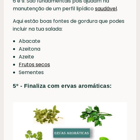
6 e 9. São fundamentais pois ajudam na
manutenção de um perfil lipídico
saudável
.
Aqui estão boas fontes de gordura que podes
incluir na tua salada:
Abacate
Azeitona
Azeite
Frutos secos
Sementes
5º - Finaliza com ervas aromáticas: