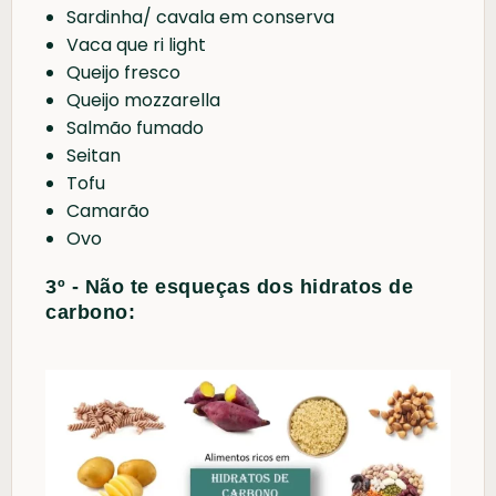
Sardinha/ cavala em conserva
Vaca que ri light
Queijo fresco
Queijo mozzarella
Salmão fumado
Seitan
Tofu
Camarão
Ovo
3º - Não te esqueças dos hidratos de
carbono: