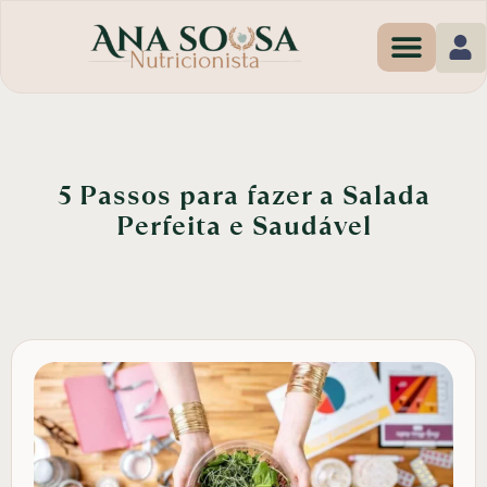
Programas de Em
5 Passos para fazer a Salada
Perfeita e Saudável