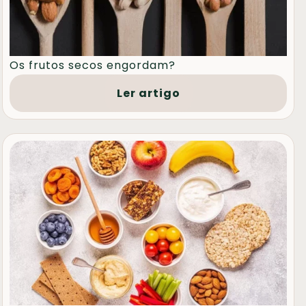
Os frutos secos engordam?
Ler artigo