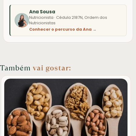
Ana Sousa
Nutricionista · Cédula 2187N, Ordem dos
Nutricionistas
Conhecer o percurso da Ana →
Também
vai gostar: