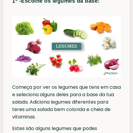
1º -Escolhe os legumes da base:
Começa por ver os legumes que tens em casa
e seleciona alguns deles para a base da tua
salada. Adiciona legumes diferentes para
teres uma salada bem colorida e cheia de
vitaminas.
Estes são alguns legumes que podes