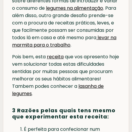
sobre diferentes formas de introduzir e variar
o consumo de
legumes na alimentação
. Para
além disso, outro grande desafio prende-se
com a procura de receitas práticas, leves, e
que facilmente possam ser consumidas por
todos lá em casa e até mesmo para
levar na
marmita para o trabalho
.
Pois bem, esta
receita
que vos apresento hoje
vem solucionar todas estas dificuldades
sentidas por muitas pessoas que procuram
melhorar os seus hábitos alimentares!
Tambem podes conhecer a
lasanha de
legumes
.
3 Razões pelas quais tens mesmo
que experimentar esta receita:
É perfeita para confecionar num