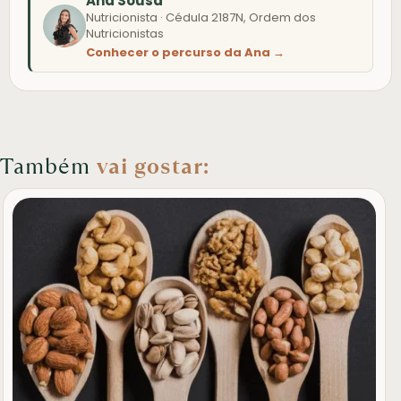
Ana Sousa
Nutricionista · Cédula 2187N, Ordem dos
Nutricionistas
Conhecer o percurso da Ana →
Também
vai gostar: