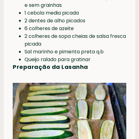
e sem grainhas
1 cebola media picada
2 dentes de alho picados
6 colheres de azeite
2 colheres de sopa cheias de salsa fresca
picada
Sal marinho e pimenta preta q.b
Queijo ralado para gratinar
Preparação da Lasanha