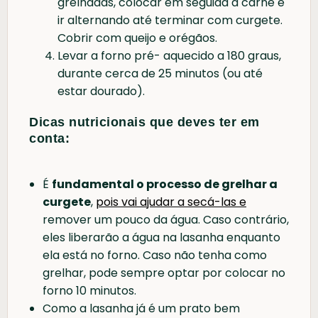
grelhadas, colocar em seguida a carne e
ir alternando até terminar com curgete.
Cobrir com queijo e orégãos.
Levar a forno pré- aquecido a 180 graus,
durante cerca de 25 minutos (ou até
estar dourado).
Dicas nutricionais que deves ter em
conta:
É
fundamental o processo de grelhar a
curgete
,
pois vai ajudar a secá-las e
remover um pouco da água. Caso contrário,
eles liberarão a água na lasanha enquanto
ela está no forno. Caso não tenha como
grelhar, pode sempre optar por colocar no
forno 10 minutos.
Como a lasanha já é um prato bem