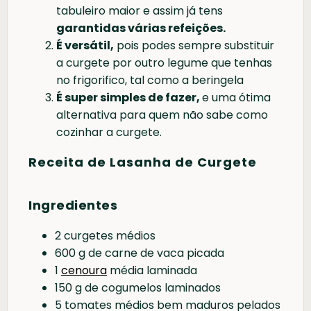
tabuleiro maior e assim já tens
garantidas várias refeições.
É versátil,
pois podes sempre substituir
a curgete por outro legume que tenhas
no frigorifico, tal como a beringela
É super simples de fazer,
e uma ótima
alternativa para quem não sabe como
cozinhar a curgete.
Receita de Lasanha de Curgete
Ingredientes
2 curgetes médios
600 g de carne de vaca picada
1
cenoura
média laminada
150 g de cogumelos laminados
5 tomates médios bem maduros pelados