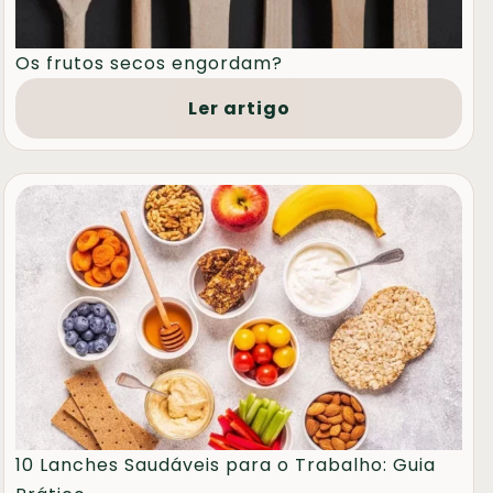
Os frutos secos engordam?
Ler artigo
10 Lanches Saudáveis para o Trabalho: Guia