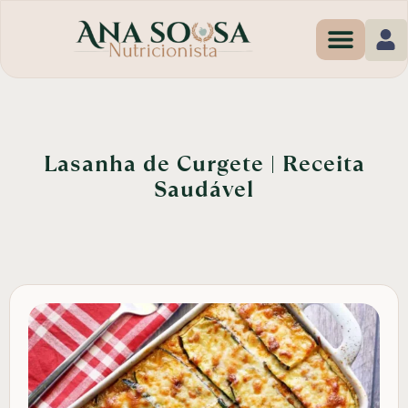
Programas de Em
Lasanha de Curgete | Receita
Saudável