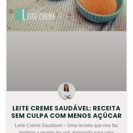
LEITE CREME SAUDÁVEL: RECEITA
SEM CULPA COM MENOS AÇÚCAR
Leite Creme Saudável – Uma receita que nos faz
lembrar a receita da avó. Adaptada para uma