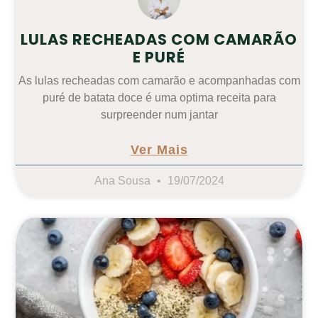
LULAS RECHEADAS COM CAMARÃO
E PURÉ
As lulas recheadas com camarão e acompanhadas com
puré de batata doce é uma optima receita para
surpreender num jantar
Ver Mais
Ana Sousa
19/07/2024