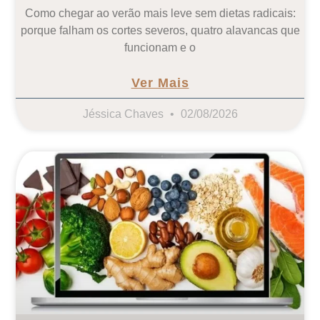
Como chegar ao verão mais leve sem dietas radicais:
porque falham os cortes severos, quatro alavancas que
funcionam e o
Ver Mais
Jéssica Chaves
02/08/2026