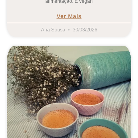
alimentação. É vegan
Ver Mais
Ana Sousa
30/03/2026