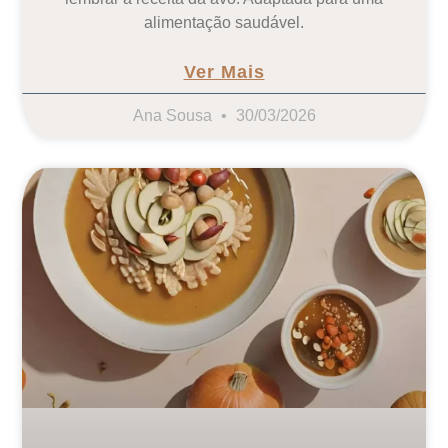
alimentação saudável.
Ver Mais
Ana Sousa
30/03/2026