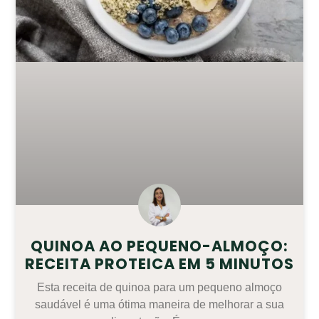
QUINOA AO PEQUENO-ALMOÇO:
RECEITA PROTEICA EM 5 MINUTOS
Esta receita de quinoa para um pequeno almoço
saudável é uma ótima maneira de melhorar a sua