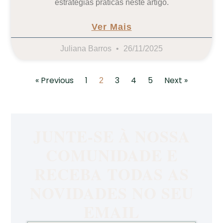
estratégias práticas neste artigo.
Ver Mais
Juliana Barros
26/11/2025
« Previous
1
3
4
5
Next »
2
JUNTE-SE À NOSSA
COMUNIDADE E
RECEBA TODAS AS
NOVIDADES NO SEU
EMAIL