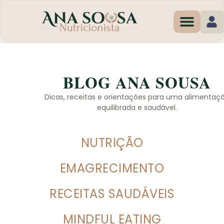
Programas de Em
BLOG ANA SOUSA
Dicas, receitas e orientações para uma alimentaç
equilibrada e saudável.
NUTRIÇÃO
EMAGRECIMENTO
RECEITAS SAUDÁVEIS
MINDFUL EATING