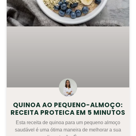
QUINOA AO PEQUENO-ALMOÇO:
RECEITA PROTEICA EM 5 MINUTOS
Esta receita de quinoa para um pequeno almoço
saudável é uma ótima maneira de melhorar a sua