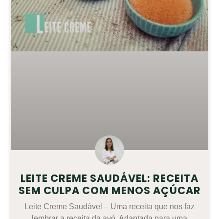
LEITE CREME SAUDÁVEL: RECEITA
SEM CULPA COM MENOS AÇÚCAR
Leite Creme Saudável – Uma receita que nos faz
lembrar a receita da avó. Adaptada para uma