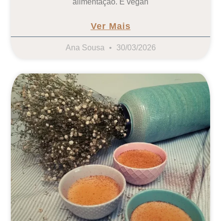
alimentação. É vegan
Ver Mais
Ana Sousa
30/03/2026