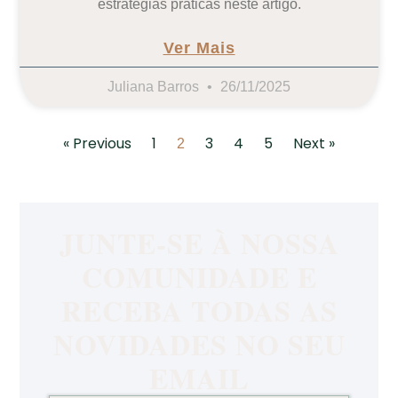
estratégias práticas neste artigo.
Ver Mais
Juliana Barros
26/11/2025
« Previous
1
3
4
5
Next »
2
JUNTE-SE À NOSSA
COMUNIDADE E
RECEBA TODAS AS
NOVIDADES NO SEU
EMAIL