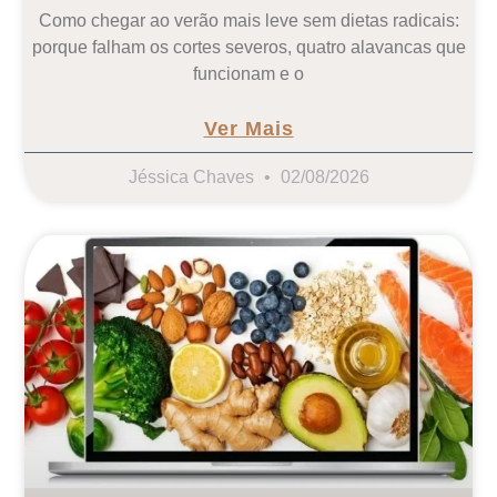
Como chegar ao verão mais leve sem dietas radicais:
porque falham os cortes severos, quatro alavancas que
funcionam e o
Ver Mais
Jéssica Chaves
02/08/2026