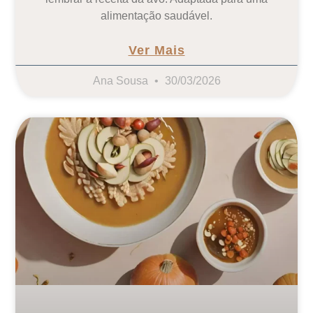
alimentação saudável.
Ver Mais
Ana Sousa
30/03/2026