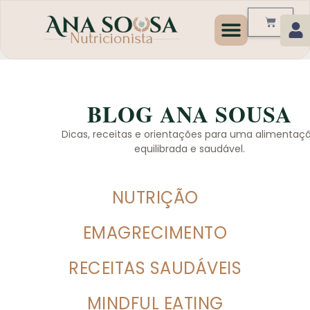
Programas de Emagrecim
BLOG ANA SOUSA
Dicas, receitas e orientações para uma alimentaç
equilibrada e saudável.
NUTRIÇÃO
EMAGRECIMENTO
RECEITAS SAUDÁVEIS
MINDFUL EATING