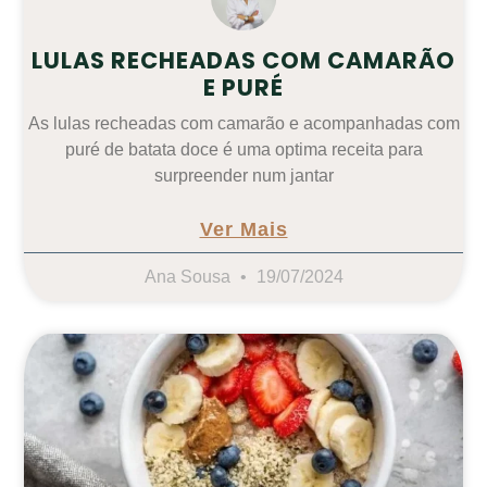
LULAS RECHEADAS COM CAMARÃO
E PURÉ
As lulas recheadas com camarão e acompanhadas com
puré de batata doce é uma optima receita para
surpreender num jantar
Ver Mais
Ana Sousa
19/07/2024