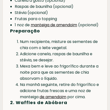
Canela a gosto (opcional)
Raspas de baunilha (opcional)
Stévia (opcional)
Frutas para o topping
1 noz de
manteiga de amendoim
(opcional)
Preparação
Num recipiente, misture as sementes de
chia com o leite vegetal.
Adicione canela, raspas de baunilha e
stévia, se desejar.
Mexa bem e leve ao frigorífico durante a
noite para que as sementes de chia
absorvam o líquido.
Na manhã seguinte, retire do frigorífico e
adicione frutas frescas e uma noz de
manteiga
de amendoim
por cima.
2. Waffles de Abóbora