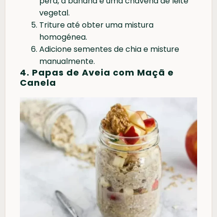
pêra, a banana e uma chávena de leite
vegetal.
Triture até obter uma mistura
homogénea.
Adicione sementes de chia e misture
manualmente.
4. Papas de Aveia com Maçã e
Canela