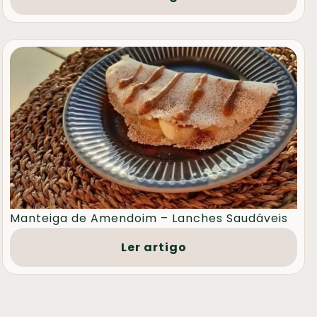
Manteiga de Amendoim – Lanches Saudáveis
Ler artigo