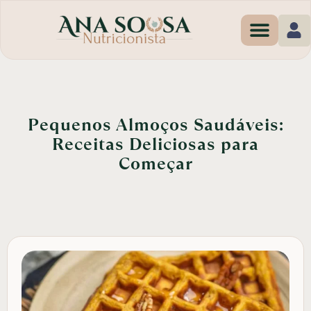
Programas de Em
Pequenos Almoços Saudáveis:
Receitas Deliciosas para
Começar