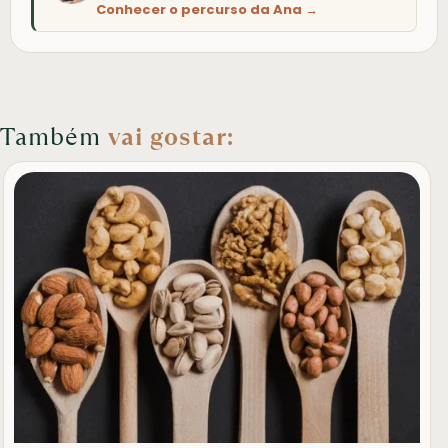
Conhecer o percurso da Ana →
Também
vai gostar: