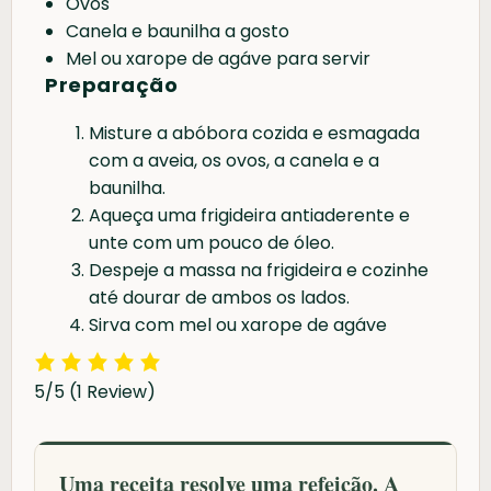
Ovos
Canela e baunilha a gosto
Mel ou xarope de agáve para servir
Preparação
Misture a abóbora cozida e esmagada
com a aveia, os ovos, a canela e a
baunilha.
Aqueça uma frigideira antiaderente e
unte com um pouco de óleo.
Despeje a massa na frigideira e cozinhe
até dourar de ambos os lados.
Sirva com mel ou xarope de agáve
5/5
(1 Review)
Uma receita resolve uma refeição. A