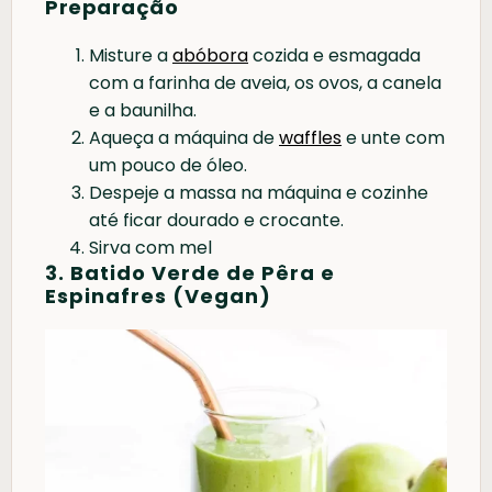
Preparação
Misture a
abóbora
cozida e esmagada
com a farinha de aveia, os ovos, a canela
e a baunilha.
Aqueça a máquina de
waffles
e unte com
um pouco de óleo.
Despeje a massa na máquina e cozinhe
até ficar dourado e crocante.
Sirva com mel
3. Batido Verde de Pêra e
Espinafres (Vegan)