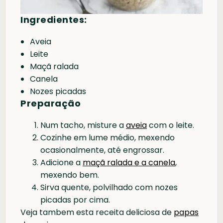
Ingredientes:
Aveia
Leite
Maçã ralada
Canela
Nozes picadas
Preparação
Num tacho, misture a
aveia
com o leite.
Cozinhe em lume médio, mexendo
ocasionalmente, até engrossar.
Adicione a
maçã ralada e a canela
,
mexendo bem.
Sirva quente, polvilhado com nozes
picadas por cima.
Veja tambem esta receita deliciosa de
papas