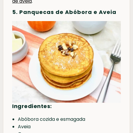
de aveia
.
5. Panquecas de Abóbora e Aveia
Ingredientes:
Abóbora cozida e esmagada
Aveia