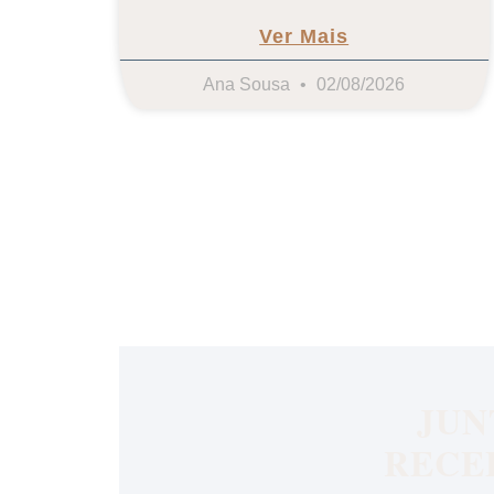
Ver Mais
Ana Sousa
02/08/2026
JUN
RECE