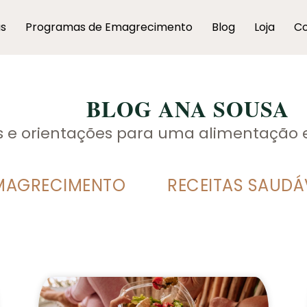
as
Programas de Emagrecimento
Blog
Loja
Co
BLOG ANA SOUSA
as e orientações para uma alimentação 
MAGRECIMENTO
RECEITAS SAUDÁ