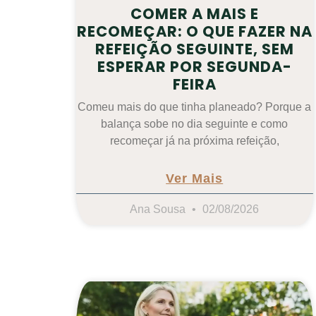
COMER A MAIS E
RECOMEÇAR: O QUE FAZER NA
REFEIÇÃO SEGUINTE, SEM
ESPERAR POR SEGUNDA-
FEIRA
Comeu mais do que tinha planeado? Porque a
balança sobe no dia seguinte e como
recomeçar já na próxima refeição,
Ver Mais
Ana Sousa
02/08/2026