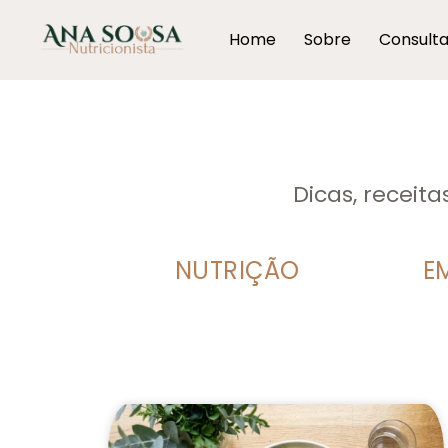
Home
Sobre
Consult
Dicas, receit
NUTRIÇÃO
E