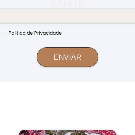
EMAIL
m a
Politica de Privacidade
.
ENVIAR