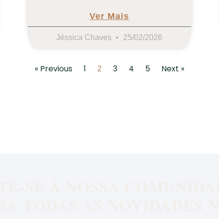
Ver Mais
Jéssica Chaves
25/02/2026
« Previous
1
3
4
5
Next »
2
TE-SE À NOSSA COMUNIDA
BA TODAS AS NOVIDADES N