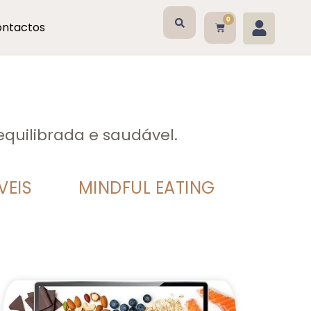
0
ntactos
equilibrada e saudável.
VEIS
MINDFUL EATING