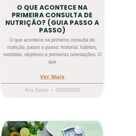
O QUE ACONTECE NA
PRIMEIRA CONSULTA DE
NUTRIÇÃO? (GUIA PASSO A
PASSO)
O que acontece na primeira consulta de
nutrição, passo a passo: historial, hábitos,
medidas, objetivos e primeiras orientações. O
que
Ver Mais
Ana Sousa
02/08/2026