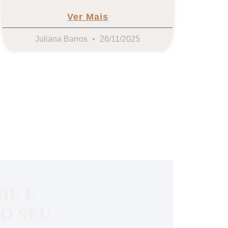
Ver Mais
Juliana Barros
26/11/2025
DE E
O SEU