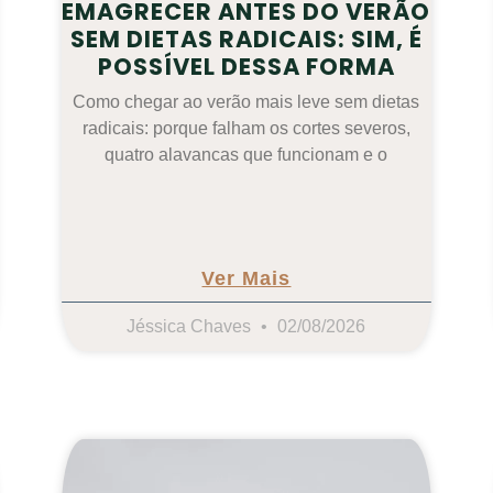
EMAGRECER ANTES DO VERÃO
SEM DIETAS RADICAIS: SIM, É
POSSÍVEL DESSA FORMA
Como chegar ao verão mais leve sem dietas
radicais: porque falham os cortes severos,
quatro alavancas que funcionam e o
Ver Mais
Jéssica Chaves
02/08/2026