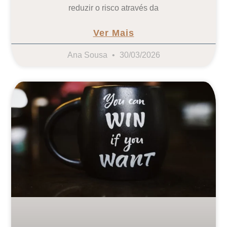
reduzir o risco através da
Ver Mais
Ana Sousa
30/03/2026