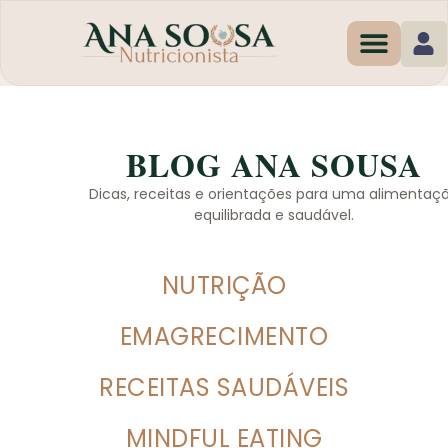
Programas de Em
BLOG ANA SOUSA
Dicas, receitas e orientações para uma alimentaç
equilibrada e saudável.
NUTRIÇÃO
EMAGRECIMENTO
RECEITAS SAUDÁVEIS
MINDFUL EATING