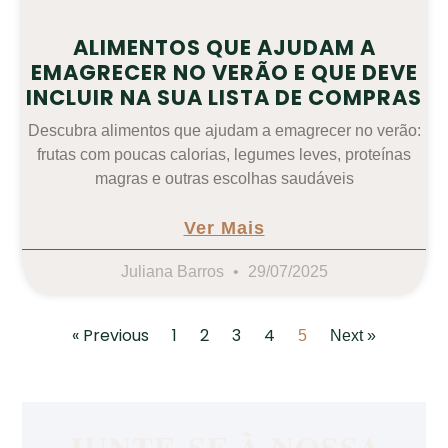
ALIMENTOS QUE AJUDAM A
EMAGRECER NO VERÃO E QUE DEVE
INCLUIR NA SUA LISTA DE COMPRAS
Descubra alimentos que ajudam a emagrecer no verão:
frutas com poucas calorias, legumes leves, proteínas
magras e outras escolhas saudáveis
Ver Mais
Juliana Barros
29/07/2025
« Previous
1
2
3
4
5
Next »
JUNTE-SE À NOSSA