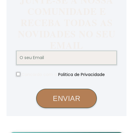
COMUNIDADE E
RECEBA TODAS AS
NOVIDADES NO SEU
EMAIL
Concordo com a
Politica de Privacidade
.
ENVIAR