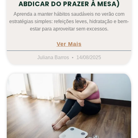
ABDICAR DO PRAZER À MESA)
Aprenda a manter hábitos saudáveis no verão com
estratégias simples: refeições leves, hidratação e bem-
estar para aproveitar sem excessos.
Ver Mais
Juliana Barros
14/08/2025