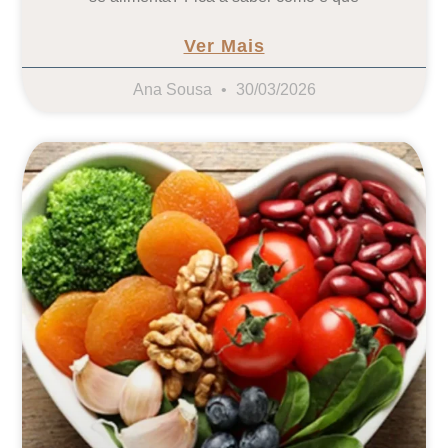
Ver Mais
Ana Sousa
30/03/2026