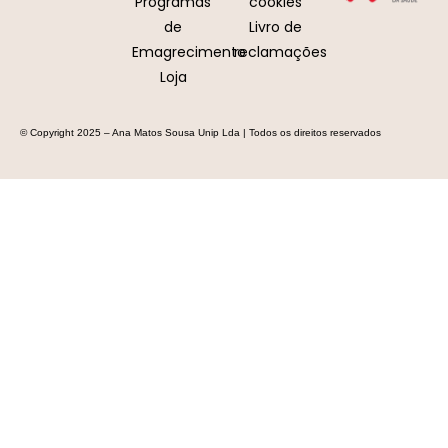
Programas
cookies
de
Livro de
Emagrecimento
reclamações
Loja
© Copyright 2025 – Ana Matos Sousa Unip Lda | Todos os direitos reservados