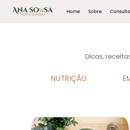
Home
Sobre
Consult
Dicas, receit
NUTRIÇÃO
E