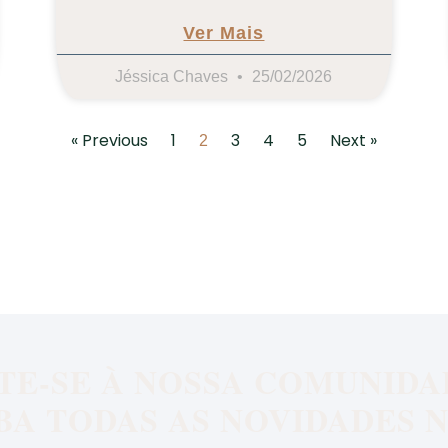
Ver Mais
Jéssica Chaves
25/02/2026
« Previous
1
3
4
5
Next »
2
TE-SE À NOSSA COMUNIDA
BA TODAS AS NOVIDADES N