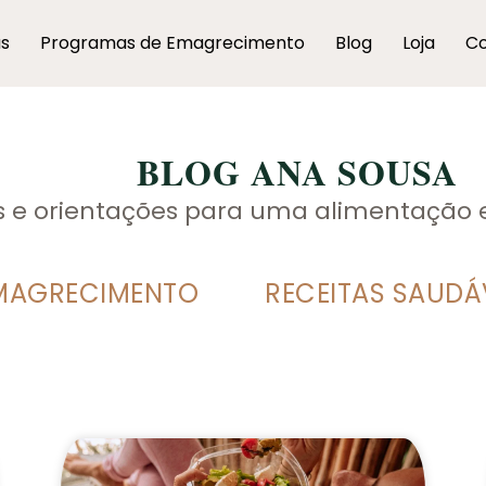
as
Programas de Emagrecimento
Blog
Loja
Co
BLOG ANA SOUSA
as e orientações para uma alimentação 
MAGRECIMENTO
RECEITAS SAUDÁ