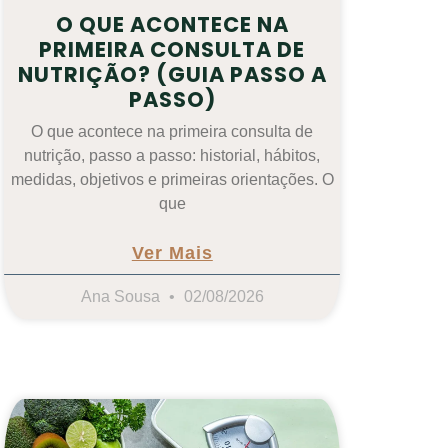
O QUE ACONTECE NA
PRIMEIRA CONSULTA DE
NUTRIÇÃO? (GUIA PASSO A
PASSO)
O que acontece na primeira consulta de
nutrição, passo a passo: historial, hábitos,
medidas, objetivos e primeiras orientações. O
que
Ver Mais
Ana Sousa
02/08/2026