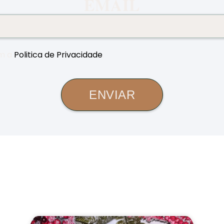
EMAIL
m a
Politica de Privacidade
.
ENVIAR