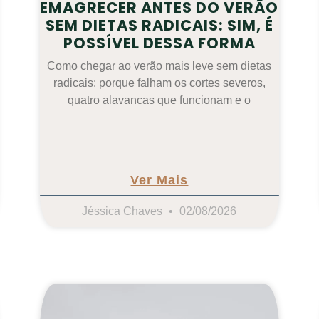
EMAGRECER ANTES DO VERÃO
SEM DIETAS RADICAIS: SIM, É
POSSÍVEL DESSA FORMA
Como chegar ao verão mais leve sem dietas
radicais: porque falham os cortes severos,
quatro alavancas que funcionam e o
Ver Mais
Jéssica Chaves
02/08/2026