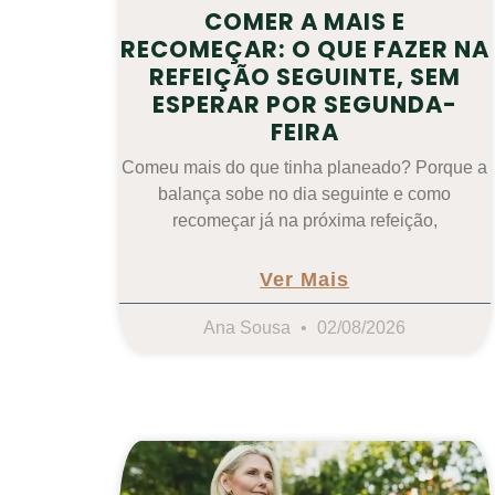
COMER A MAIS E
RECOMEÇAR: O QUE FAZER NA
REFEIÇÃO SEGUINTE, SEM
ESPERAR POR SEGUNDA-
FEIRA
Comeu mais do que tinha planeado? Porque a
balança sobe no dia seguinte e como
recomeçar já na próxima refeição,
Ver Mais
Ana Sousa
02/08/2026