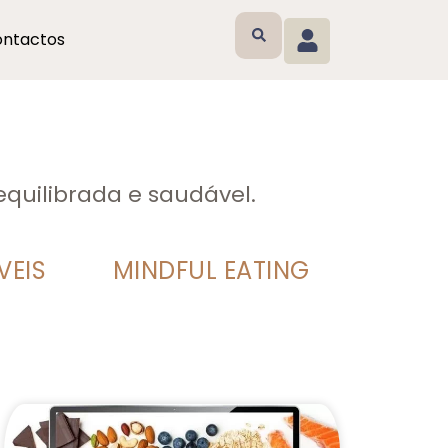
ntactos
equilibrada e saudável.
VEIS
MINDFUL EATING