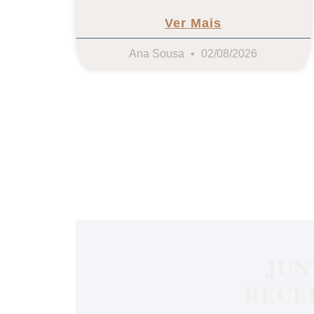
Ver Mais
Ana Sousa
02/08/2026
JUN
RECE