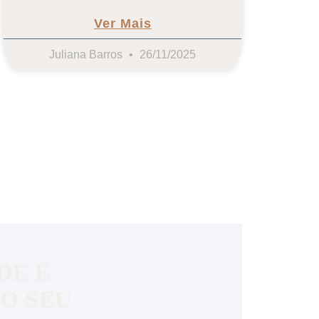
Ver Mais
Juliana Barros
26/11/2025
DE E
O SEU