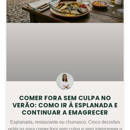
COMER FORA SEM CULPA NO
VERÃO: COMO IR À ESPLANADA E
CONTINUAR A EMAGRECER
Esplanada, restaurante ou churrasco. Cinco decisões
práticas para comer fora sem culpa e sem interromper o