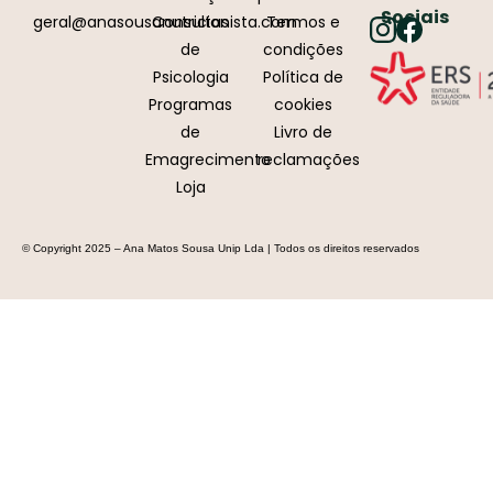
Sociais
geral@anasousanutricionista.com
Consultas
Termos e
de
condições
Psicologia
Política de
Programas
cookies
de
Livro de
Emagrecimento
reclamações
Loja
© Copyright 2025 – Ana Matos Sousa Unip Lda | Todos os direitos reservados