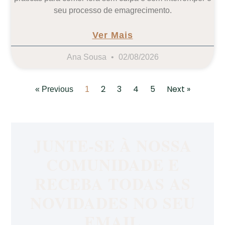
seu processo de emagrecimento.
Ver Mais
Ana Sousa
02/08/2026
2
3
4
5
Next »
« Previous
1
JUNTE-SE À NOSSA
COMUNIDADE E
RECEBA TODAS AS
NOVIDADES NO SEU
EMAIL