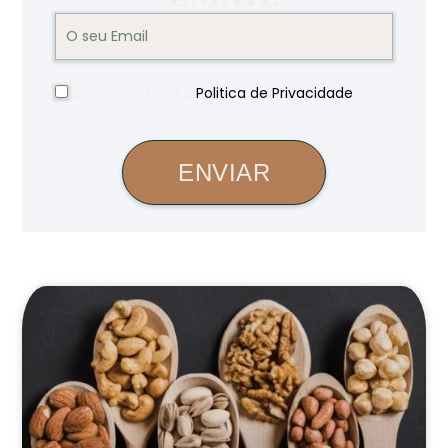
Concordo com a
Politica de Privacidade
.
ENVIAR