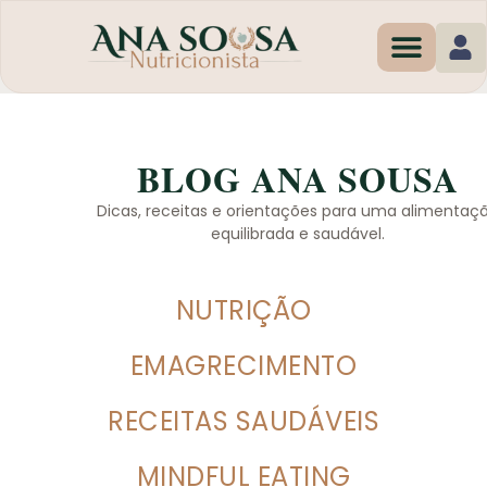
Programas de Em
BLOG ANA SOUSA
Dicas, receitas e orientações para uma alimentaç
equilibrada e saudável.
NUTRIÇÃO
EMAGRECIMENTO
RECEITAS SAUDÁVEIS
MINDFUL EATING