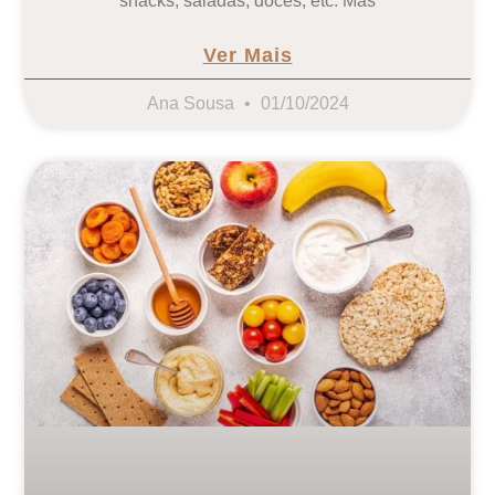
snacks, saladas, doces, etc. Mas
Ver Mais
Ana Sousa
01/10/2024