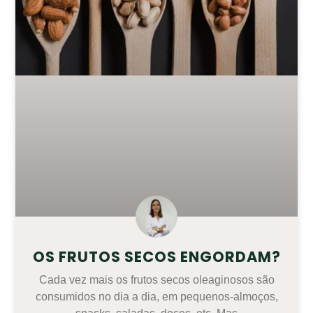
OS FRUTOS SECOS ENGORDAM?
Cada vez mais os frutos secos oleaginosos são
consumidos no dia a dia, em pequenos-almoços,