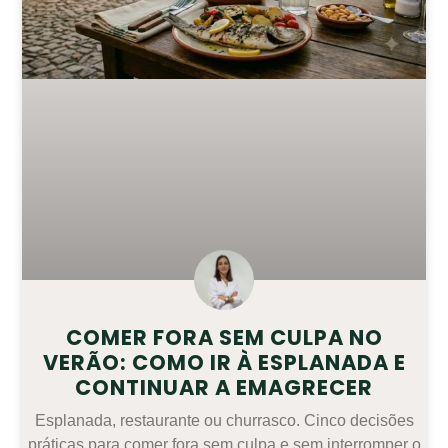
COMER FORA SEM CULPA NO
VERÃO: COMO IR À ESPLANADA E
CONTINUAR A EMAGRECER
Esplanada, restaurante ou churrasco. Cinco decisões
práticas para comer fora sem culpa e sem interromper o