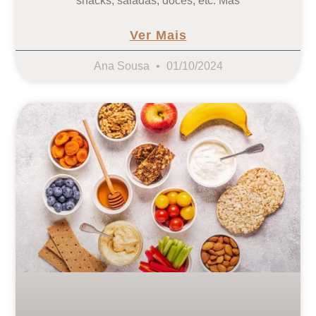
snacks, saladas, doces, etc. Mas
Ver Mais
Ana Sousa
01/10/2024