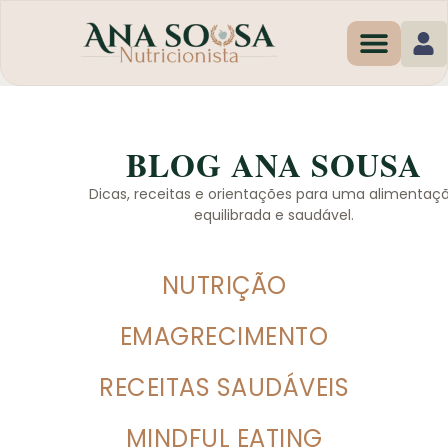
Programas de Em
BLOG ANA SOUSA
Dicas, receitas e orientações para uma alimentaç
equilibrada e saudável.
NUTRIÇÃO
EMAGRECIMENTO
RECEITAS SAUDÁVEIS
MINDFUL EATING