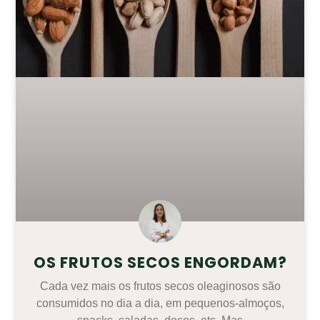
OS FRUTOS SECOS ENGORDAM?
Cada vez mais os frutos secos oleaginosos são
consumidos no dia a dia, em pequenos-almoços,