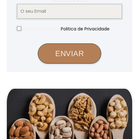
Concordo com a
Politica de Privacidade
.
ENVIAR