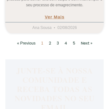
seu processo de emagrecimento.
Ver Mais
Ana Sousa
02/08/2026
2
3
4
5
Next »
« Previous
1
JUNTE-SE À NOSSA
COMUNIDADE E
RECEBA TODAS AS
NOVIDADES NO SEU
EMAIL