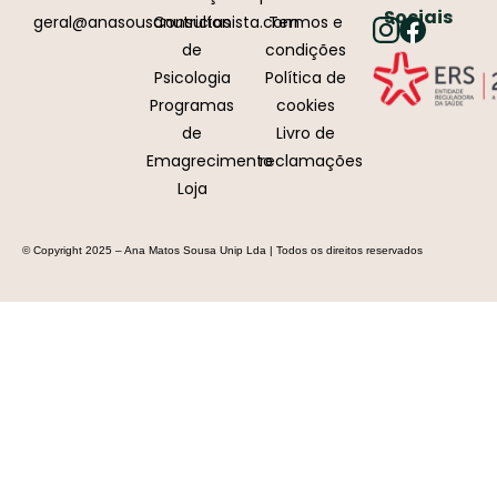
Sociais
geral@anasousanutricionista.com
Consultas
Termos e
de
condições
Psicologia
Política de
Programas
cookies
de
Livro de
Emagrecimento
reclamações
Loja
© Copyright 2025 – Ana Matos Sousa Unip Lda | Todos os direitos reservados