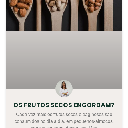
OS FRUTOS SECOS ENGORDAM?
Cada vez mais os frutos secos oleaginosos são
consumidos no dia a dia, em pequenos-almoços,