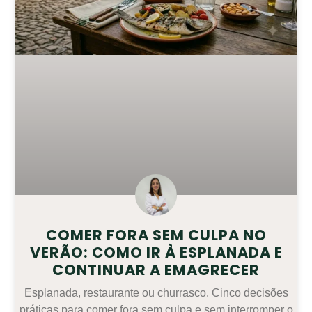
COMER FORA SEM CULPA NO
VERÃO: COMO IR À ESPLANADA E
CONTINUAR A EMAGRECER
Esplanada, restaurante ou churrasco. Cinco decisões
práticas para comer fora sem culpa e sem interromper o