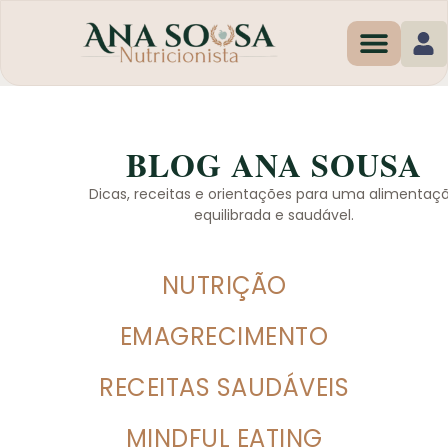
Programas de Em
BLOG ANA SOUSA
Dicas, receitas e orientações para uma alimentaç
equilibrada e saudável.
NUTRIÇÃO
EMAGRECIMENTO
RECEITAS SAUDÁVEIS
MINDFUL EATING