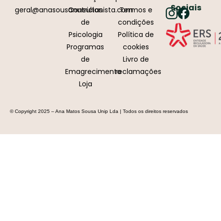
Sociais
geral@anasousanutricionista.com
Consultas
Termos e
de
condições
Psicologia
Política de
Programas
cookies
de
Livro de
Emagrecimento
reclamações
Loja
© Copyright 2025 – Ana Matos Sousa Unip Lda | Todos os direitos reservados