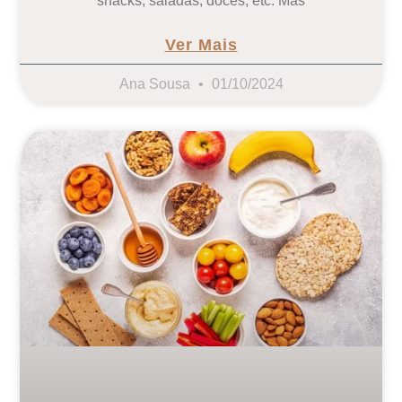
snacks, saladas, doces, etc. Mas
Ver Mais
Ana Sousa
01/10/2024