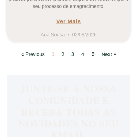
seu processo de emagrecimento.
Ver Mais
Ana Sousa
02/08/2026
2
3
4
5
Next »
« Previous
1
JUNTE-SE À NOSSA
COMUNIDADE E
RECEBA TODAS AS
NOVIDADES NO SEU
EMAIL