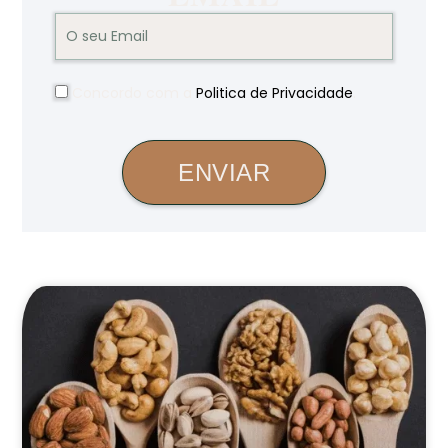
Concordo com a
Politica de Privacidade
.
ENVIAR