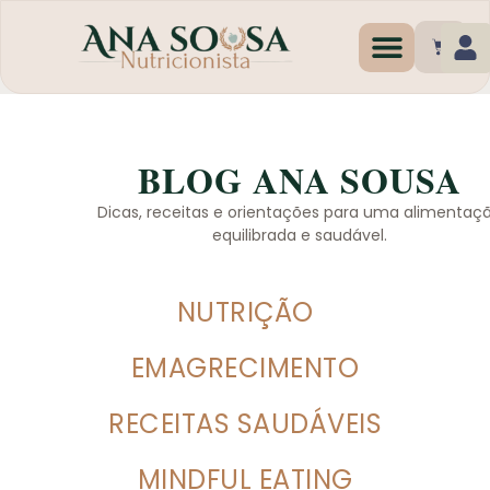
Programas de Emagr
BLOG ANA SOUSA
Dicas, receitas e orientações para uma alimentaç
equilibrada e saudável.
NUTRIÇÃO
EMAGRECIMENTO
RECEITAS SAUDÁVEIS
MINDFUL EATING