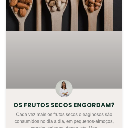
OS FRUTOS SECOS ENGORDAM?
Cada vez mais os frutos secos oleaginosos são
consumidos no dia a dia, em pequenos-almoços,