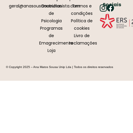
Sociais
geral@anasousanutricionista.com
Consultas
Termos e
de
condições
Psicologia
Política de
Programas
cookies
de
Livro de
Emagrecimento
reclamações
Loja
© Copyright 2025 – Ana Matos Sousa Unip Lda | Todos os direitos reservados