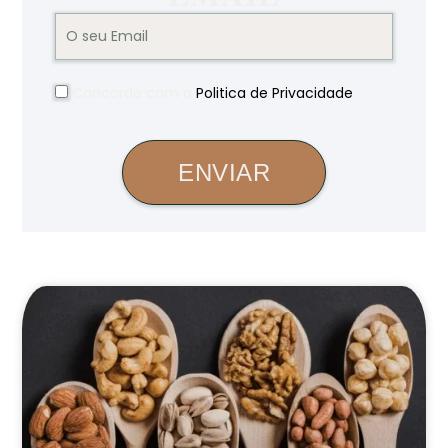
Concordo com a
Politica de Privacidade
.
ENVIAR