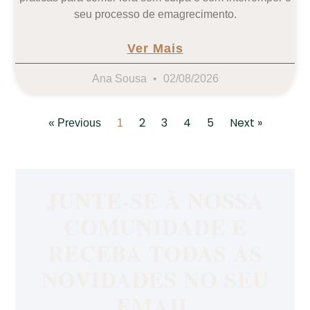
seu processo de emagrecimento.
Ver Mais
Ana Sousa
02/08/2026
2
3
4
5
Next »
« Previous
1
JUNTE-SE À NOSSA
COMUNIDADE E
RECEBA TODAS AS
NOVIDADES NO SEU
EMAIL