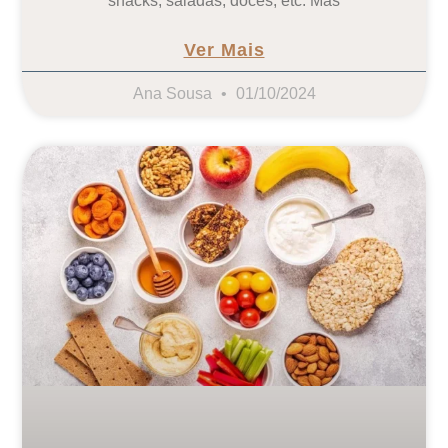
snacks, saladas, doces, etc. Mas
Ver Mais
Ana Sousa
01/10/2024