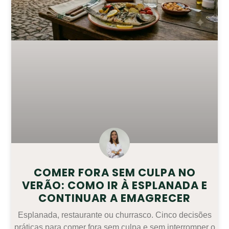
COMER FORA SEM CULPA NO
VERÃO: COMO IR À ESPLANADA E
CONTINUAR A EMAGRECER
Esplanada, restaurante ou churrasco. Cinco decisões
práticas para comer fora sem culpa e sem interromper o