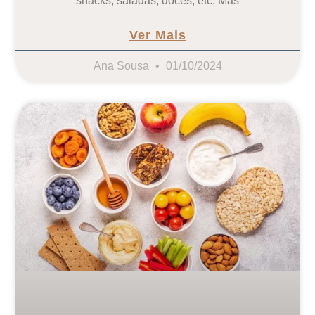
snacks, saladas, doces, etc. Mas
Ver Mais
Ana Sousa
01/10/2024