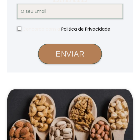
Concordo com a
Politica de Privacidade
.
ENVIAR