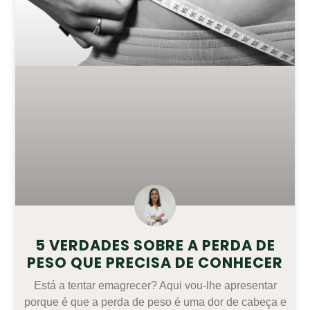
5 VERDADES SOBRE A PERDA DE
PESO QUE PRECISA DE CONHECER
Está a tentar emagrecer? Aqui vou-lhe apresentar
porque é que a perda de peso é uma dor de cabeça e