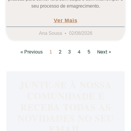
seu processo de emagrecimento.
Ver Mais
Ana Sousa
02/08/2026
2
3
4
5
Next »
« Previous
1
JUNTE-SE À NOSSA
COMUNIDADE E
RECEBA TODAS AS
NOVIDADES NO SEU
EMAIL