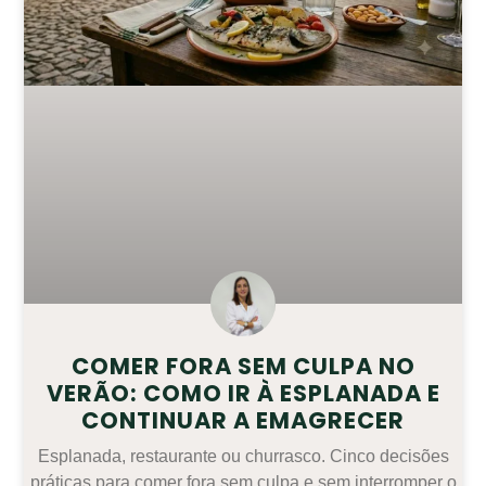
COMER FORA SEM CULPA NO
VERÃO: COMO IR À ESPLANADA E
CONTINUAR A EMAGRECER
Esplanada, restaurante ou churrasco. Cinco decisões
práticas para comer fora sem culpa e sem interromper o