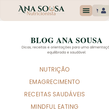
Programas de Emagr
BLOG ANA SOUSA
Dicas, receitas e orientações para uma alimentaç
equilibrada e saudável.
NUTRIÇÃO
EMAGRECIMENTO
RECEITAS SAUDÁVEIS
MINDFUL EATING