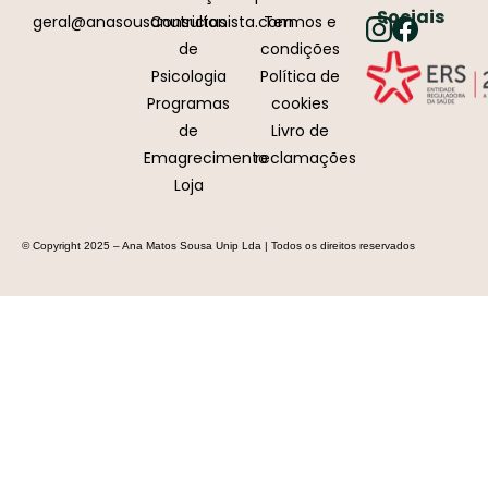
Sociais
geral@anasousanutricionista.com
Consultas
Termos e
de
condições
Psicologia
Política de
Programas
cookies
de
Livro de
Emagrecimento
reclamações
Loja
© Copyright 2025 – Ana Matos Sousa Unip Lda | Todos os direitos reservados