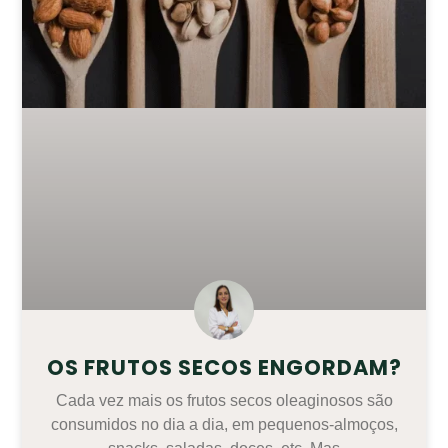
OS FRUTOS SECOS ENGORDAM?
Cada vez mais os frutos secos oleaginosos são
consumidos no dia a dia, em pequenos-almoços,