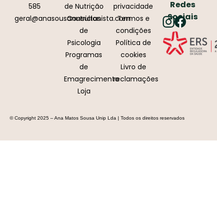
Redes
585
de Nutrição
privacidade
Sociais
geral@anasousanutricionista.com
Consultas
Termos e
de
condições
Psicologia
Política de
Programas
cookies
de
Livro de
Emagrecimento
reclamações
Loja
© Copyright 2025 – Ana Matos Sousa Unip Lda | Todos os direitos reservados