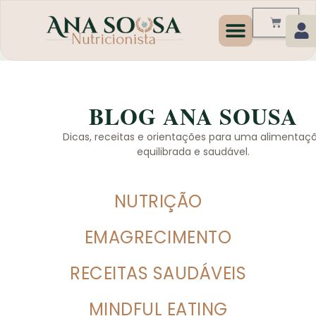
Programas de Emagrecim
BLOG ANA SOUSA
Dicas, receitas e orientações para uma alimentaç
equilibrada e saudável.
NUTRIÇÃO
EMAGRECIMENTO
RECEITAS SAUDÁVEIS
MINDFUL EATING