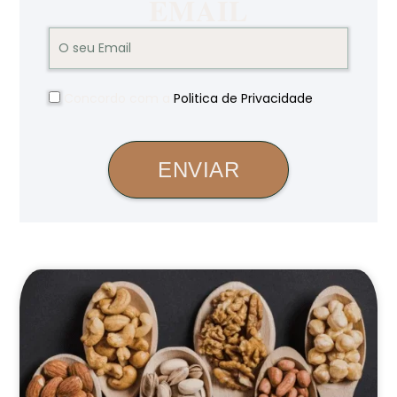
EMAIL
Concordo com a
Politica de Privacidade
.
ENVIAR