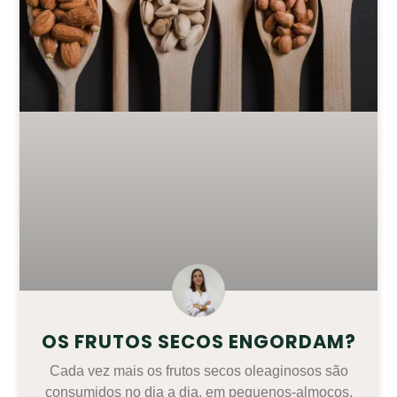
OS FRUTOS SECOS ENGORDAM?
Cada vez mais os frutos secos oleaginosos são
consumidos no dia a dia, em pequenos-almoços,