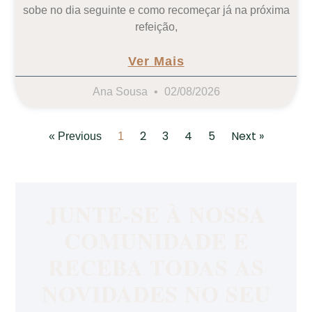
sobe no dia seguinte e como recomeçar já na próxima
refeição,
Ver Mais
Ana Sousa
02/08/2026
2
3
4
5
Next »
« Previous
1
JUNTE-SE À NOSSA
COMUNIDADE E
RECEBA TODAS AS
NOVIDADES NO SEU