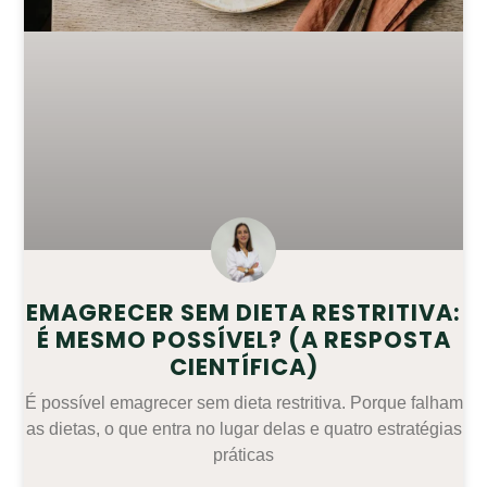
EMAGRECER SEM DIETA RESTRITIVA:
É MESMO POSSÍVEL? (A RESPOSTA
CIENTÍFICA)
É possível emagrecer sem dieta restritiva. Porque falham
as dietas, o que entra no lugar delas e quatro estratégias
práticas