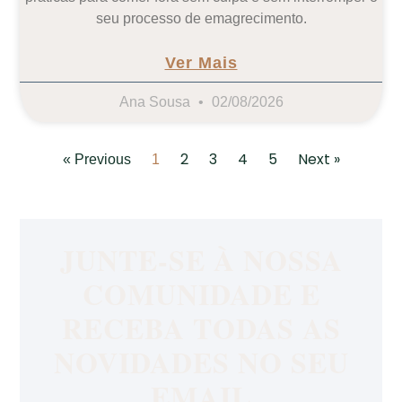
seu processo de emagrecimento.
Ver Mais
Ana Sousa
02/08/2026
2
3
4
5
Next »
« Previous
1
JUNTE-SE À NOSSA
COMUNIDADE E
RECEBA TODAS AS
NOVIDADES NO SEU
EMAIL