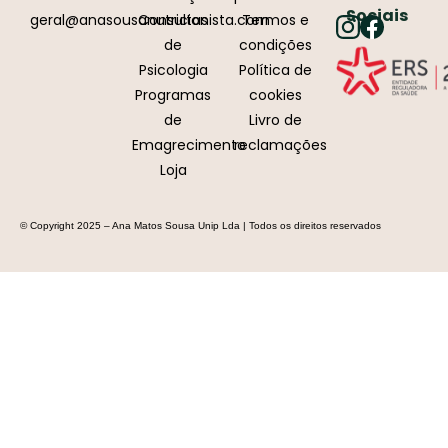
Sociais
geral@anasousanutricionista.com
Consultas
Termos e
de
condições
Psicologia
Política de
Programas
cookies
de
Livro de
Emagrecimento
reclamações
Loja
© Copyright 2025 – Ana Matos Sousa Unip Lda | Todos os direitos reservados