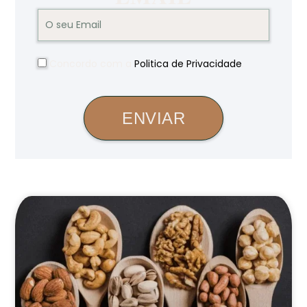
Concordo com a
Politica de Privacidade
.
ENVIAR