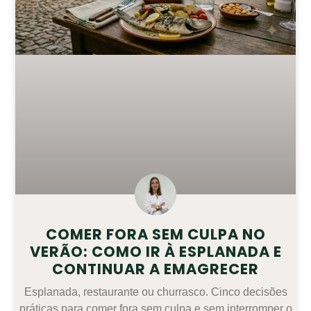
COMER FORA SEM CULPA NO
VERÃO: COMO IR À ESPLANADA E
CONTINUAR A EMAGRECER
Esplanada, restaurante ou churrasco. Cinco decisões
práticas para comer fora sem culpa e sem interromper o