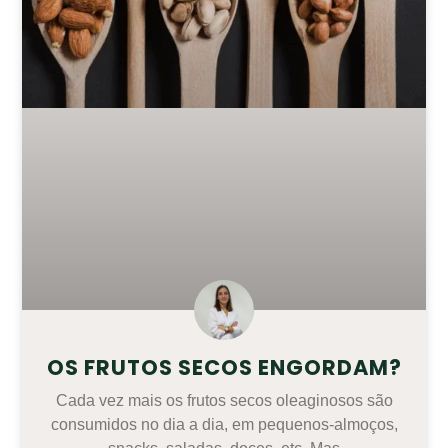
OS FRUTOS SECOS ENGORDAM?
Cada vez mais os frutos secos oleaginosos são
consumidos no dia a dia, em pequenos-almoços,