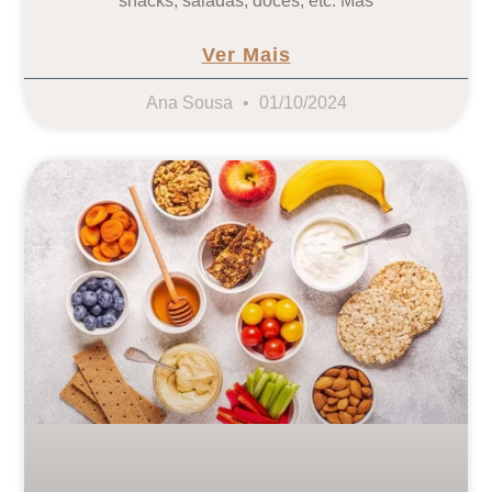
snacks, saladas, doces, etc. Mas
Ver Mais
Ana Sousa
01/10/2024