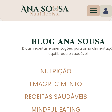
Programas de Em
BLOG ANA SOUSA
Dicas, receitas e orientações para uma alimentaç
equilibrada e saudável.
NUTRIÇÃO
EMAGRECIMENTO
RECEITAS SAUDÁVEIS
MINDFUL EATING