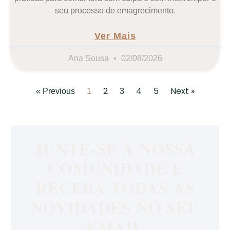
seu processo de emagrecimento.
Ver Mais
Ana Sousa
02/08/2026
2
3
4
5
Next »
« Previous
1
JUNTE-SE À NOSSA
COMUNIDADE E
RECEBA TODAS AS
NOVIDADES NO SEU
EMAIL