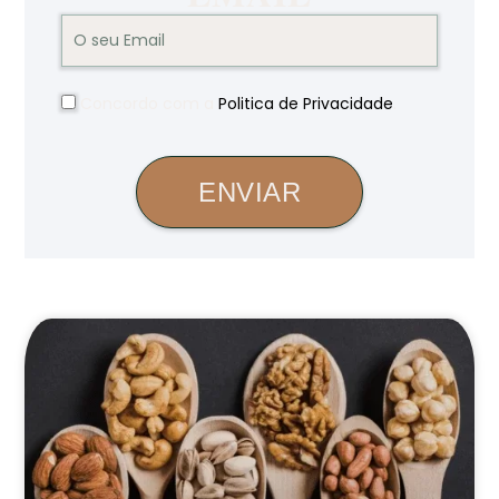
Concordo com a
Politica de Privacidade
.
ENVIAR