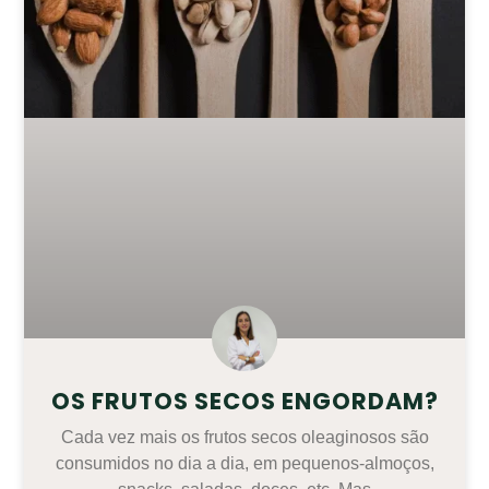
OS FRUTOS SECOS ENGORDAM?
Cada vez mais os frutos secos oleaginosos são
consumidos no dia a dia, em pequenos-almoços,