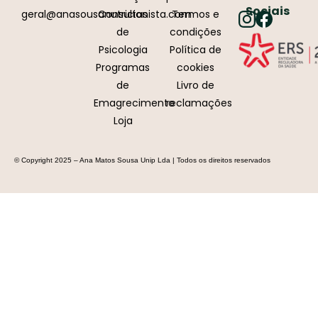
Sociais
geral@anasousanutricionista.com
Consultas
Termos e
de
condições
Psicologia
Política de
Programas
cookies
de
Livro de
Emagrecimento
reclamações
Loja
© Copyright 2025 – Ana Matos Sousa Unip Lda | Todos os direitos reservados