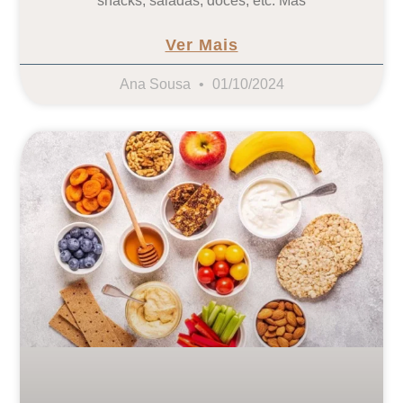
snacks, saladas, doces, etc. Mas
Ver Mais
Ana Sousa
01/10/2024