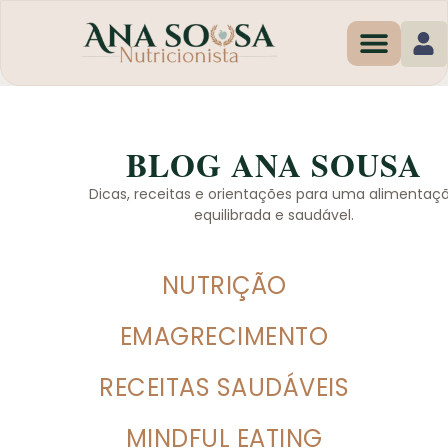
Programas de Em
BLOG ANA SOUSA
Dicas, receitas e orientações para uma alimentaç
equilibrada e saudável.
NUTRIÇÃO
EMAGRECIMENTO
RECEITAS SAUDÁVEIS
MINDFUL EATING