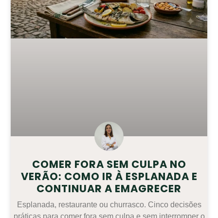
COMER FORA SEM CULPA NO
VERÃO: COMO IR À ESPLANADA E
CONTINUAR A EMAGRECER
Esplanada, restaurante ou churrasco. Cinco decisões
práticas para comer fora sem culpa e sem interromper o